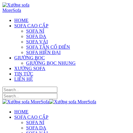
HOME
SOFA CAO CẤP
SOFA NỈ
SOFA DA
SOFA VẢI
SOFA TÂN CỔ ĐIỂN
SOFA HIỆN ĐẠI
GIƯỜNG BỌC
GIƯỜNG BỌC NHUNG
XƯỞNG SOFA
TIN TỨC
LIÊN HỆ
HOME
SOFA CAO CẤP
SOFA NỈ
SOFA DA