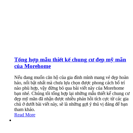
Tổng hợp mẫu thiết kế chung cư đẹp mỹ mãn
của Morehome
Nếu đang muốn căn hộ của gia đình mình mang vẻ đẹp hoàn
hảo, nổi bật nhất mà chưa lựa chọn được phong cách bố trí
nào phù hợp, vậy đừng bỏ qua bài viết này của Morehome
bạn nhé. Chúng tôi tổng hợp lại những mẫu thiết kế chung cư
đẹp mỹ mãn đã nhận được nhiều phản hồi tích cực từ các gia
chủ ở dưới bài viết này, sẽ là những gợi ý thú vị đáng để bạn
tham khảo.
Read More