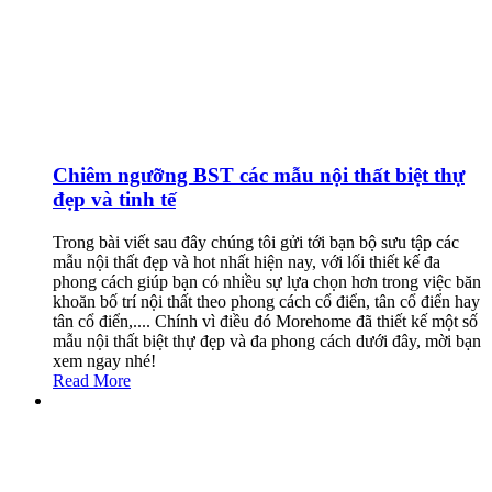
Chiêm ngưỡng BST các mẫu nội thất biệt thự
đẹp và tinh tế
Trong bài viết sau đây chúng tôi gửi tới bạn bộ sưu tập các
mẫu nội thất đẹp và hot nhất hiện nay, với lối thiết kế đa
phong cách giúp bạn có nhiều sự lựa chọn hơn trong việc băn
khoăn bố trí nội thất theo phong cách cổ điển, tân cổ điển hay
tân cổ điển,.... Chính vì điều đó Morehome đã thiết kế một số
mẫu nội thất biệt thự đẹp và đa phong cách dưới đây, mời bạn
xem ngay nhé!
Read More