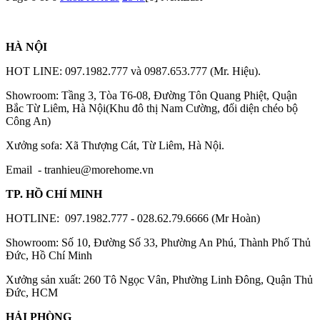
HÀ NỘI
HOT LINE: 097.1982.777 và 0987.653.777 (Mr. Hiệu).
Showroom: Tầng 3, Tòa T6-08, Đường Tôn Quang Phiệt, Quận
Bắc Từ Liêm, Hà Nội(Khu đô thị Nam Cường, đối diện chéo bộ
Công An)
Xưởng sofa: Xã Thượng Cát, Từ Liêm, Hà Nội.
Email -
tranhieu@morehome.vn
TP. HỒ CHÍ MINH
HOTLINE: 097.1982.777 - 028.62.79.6666 (Mr Hoàn)
Showroom: Số 10, Đường Số 33, Phường An Phú, Thành Phố Thủ
Đức, Hồ Chí Minh
Xưởng sản xuất: 260 Tô Ngọc Vân, Phường Linh Đông, Quận Thủ
Đức, HCM
HẢI PHÒNG