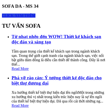
SOFA DA - MS 34
CLICK XEM THÊM
TƯ VẤN SOFA
Từ nhạt nhẽo đến WOW! Thiết kế khách sạn
độc đáo và sáng tạo
Tầm quan trọng của thiết kế khách sạn trong ngành khách
sạn. Trong thế giới cạnh tranh của ngành khách sạn, việc nổi
bật giữa đám đông là điều cần thiết để thành công. Đây là nơi
thiế...
Read More
Phá vỡ rào cản: Ý tưởng thiết kế độc đáo cho
biệt thự đương đại
Xu hướng thiết kế biệt thự hiện đại lên ngôiMột trong những
xu hướng thú vị nhất trong kiến trúc hiện nay là sự lên ngôi
của thiết kế biệt thự hiện đại. Đã qua rồi cái thời những ng...
Read More