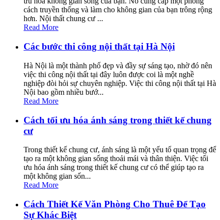
ưu hóa không gian sống của bạn. Nó cung cấp một phong
cách truyền thống và làm cho không gian của bạn trông rộng
hơn. Nội thất chung cư ...
Read More
Các bước thi công nội thất tại Hà Nội
Hà Nội là một thành phố đẹp và đầy sự sáng tạo, nhờ đó nên
việc thi công nội thất tại đây luôn được coi là một nghề
nghiệp đòi hỏi sự chuyên nghiệp. Việc thi công nội thất tại Hà
Nội bao gồm nhiều bướ...
Read More
Cách tối ưu hóa ánh sáng trong thiết kế chung
cư
Trong thiết kế chung cư, ánh sáng là một yếu tố quan trọng để
tạo ra một không gian sống thoải mái và thân thiện. Việc tối
ưu hóa ánh sáng trong thiết kế chung cư có thể giúp tạo ra
một không gian sốn...
Read More
Cách Thiết Kế Văn Phòng Cho Thuê Để Tạo
Sự Khác Biệt