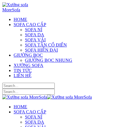
HOME
SOFA CAO CẤP
SOFA NỈ
SOFA DA
SOFA VẢI
SOFA TÂN CỔ ĐIỂN
SOFA HIỆN ĐẠI
GIƯỜNG BỌC
GIƯỜNG BỌC NHUNG
XƯỞNG SOFA
TIN TỨC
LIÊN HỆ
HOME
SOFA CAO CẤP
SOFA NỈ
SOFA DA