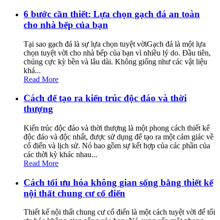
6 bước cần thiết: Lựa chọn gạch đá an toàn
cho nhà bếp của bạn
Tại sao gạch đá là sự lựa chọn tuyệt vờiGạch đá là một lựa
chọn tuyệt vời cho nhà bếp của bạn vì nhiều lý do. Đầu tiên,
chúng cực kỳ bền và lâu dài. Không giống như các vật liệu
khá...
Read More
Cách để tạo ra kiến trúc độc đáo và thời
thượng
Kiến trúc độc đáo và thời thượng là một phong cách thiết kế
độc đáo và độc nhất, được sử dụng để tạo ra một cảm giác về
cổ điển và lịch sử. Nó bao gồm sự kết hợp của các phần của
các thời kỳ khác nhau...
Read More
Cách tối ưu hóa không gian sống bằng thiết kế
nội thất chung cư cổ điển
Thiết kế nội thất chung cư cổ điển là một cách tuyệt vời để tối