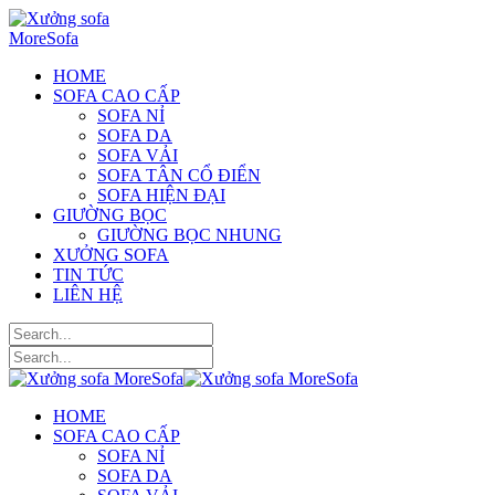
HOME
SOFA CAO CẤP
SOFA NỈ
SOFA DA
SOFA VẢI
SOFA TÂN CỔ ĐIỂN
SOFA HIỆN ĐẠI
GIƯỜNG BỌC
GIƯỜNG BỌC NHUNG
XƯỞNG SOFA
TIN TỨC
LIÊN HỆ
HOME
SOFA CAO CẤP
SOFA NỈ
SOFA DA