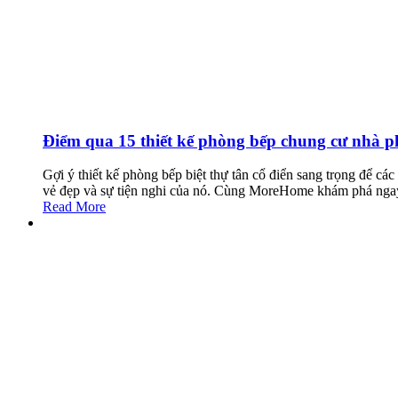
Điểm qua 15 thiết kế phòng bếp chung cư nhà ph
Gợi ý thiết kế phòng bếp biệt thự tân cổ điển sang trọng để c
vẻ đẹp và sự tiện nghi của nó. Cùng MoreHome khám phá nga
Read More