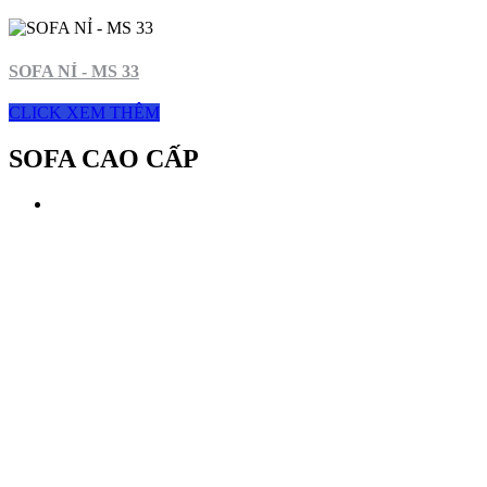
SOFA NỈ - MS 33
CLICK XEM THÊM
SOFA CAO CẤP