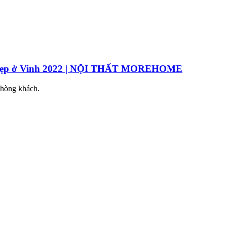
thất đẹp ở Vinh 2022 | NỘI THẤT MOREHOME
phòng khách.