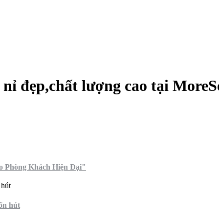
 nỉ đẹp,chất lượng cao tại MoreS
ho Phòng Khách Hiện Đại"
ốn hút