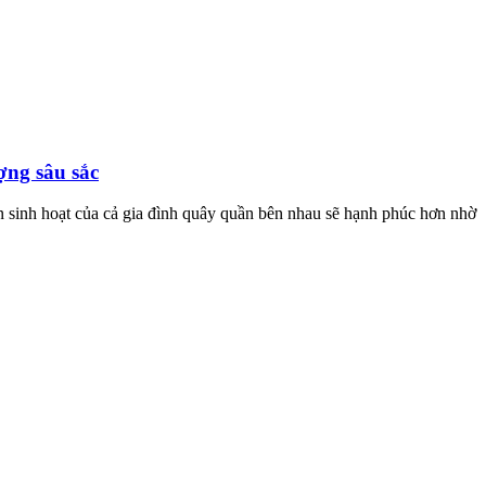
ợng sâu sắc
an sinh hoạt của cả gia đình quây quần bên nhau sẽ hạnh phúc hơn nhờ