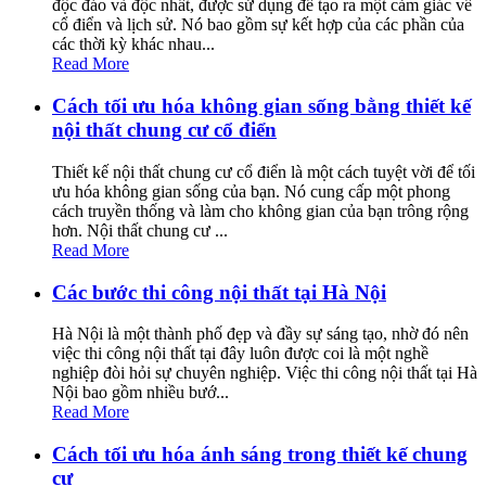
độc đáo và độc nhất, được sử dụng để tạo ra một cảm giác về
cổ điển và lịch sử. Nó bao gồm sự kết hợp của các phần của
các thời kỳ khác nhau...
Read More
Cách tối ưu hóa không gian sống bằng thiết kế
nội thất chung cư cổ điển
Thiết kế nội thất chung cư cổ điển là một cách tuyệt vời để tối
ưu hóa không gian sống của bạn. Nó cung cấp một phong
cách truyền thống và làm cho không gian của bạn trông rộng
hơn. Nội thất chung cư ...
Read More
Các bước thi công nội thất tại Hà Nội
Hà Nội là một thành phố đẹp và đầy sự sáng tạo, nhờ đó nên
việc thi công nội thất tại đây luôn được coi là một nghề
nghiệp đòi hỏi sự chuyên nghiệp. Việc thi công nội thất tại Hà
Nội bao gồm nhiều bướ...
Read More
Cách tối ưu hóa ánh sáng trong thiết kế chung
cư