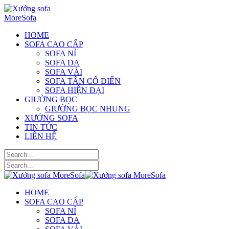
HOME
SOFA CAO CẤP
SOFA NỈ
SOFA DA
SOFA VẢI
SOFA TÂN CỔ ĐIỂN
SOFA HIỆN ĐẠI
GIƯỜNG BỌC
GIƯỜNG BỌC NHUNG
XƯỞNG SOFA
TIN TỨC
LIÊN HỆ
HOME
SOFA CAO CẤP
SOFA NỈ
SOFA DA