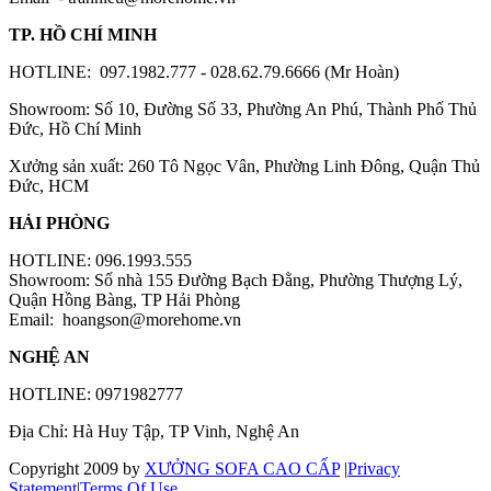
TP. HỒ CHÍ MINH
HOTLINE: 097.1982.777 - 028.62.79.6666 (Mr Hoàn)
Showroom: Số 10, Đường Số 33, Phường An Phú, Thành Phố Thủ
Đức, Hồ Chí Minh
Xưởng sản xuất: 260 Tô Ngọc Vân, Phường Linh Đông, Quận Thủ
Đức, HCM
HẢI PHÒNG
HOTLINE: 096.1993.555
Showroom: Số nhà 155 Đường Bạch Đằng, Phường Thượng Lý,
Quận Hồng Bàng, TP Hải Phòng
Email:
hoangson@morehome.vn
NGHỆ AN
HOTLINE: 0971982777
Địa Chỉ: Hà Huy Tập, TP Vinh, Nghệ An
Copyright 2009 by
XƯỞNG SOFA CAO CẤP
|
Privacy
Statement
|
Terms Of Use