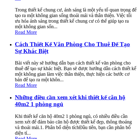
Trong thiết kế chung cư, ánh sáng là một yếu tố quan trọng để
tạo ra một không gian sống thoải mái và thân thiện. Việc tối
ưu hóa ánh sáng trong thiết kế chung cư có thể giúp tạo ra
một không gian sốn...
Read More
Cách Thiết Kế Văn Phòng Cho Thuê Để Tạo
Sự Khác Biệt
Bài viết này sẽ hướng dẫn bạn cách thiết kế văn phòng cho
thuê để tạo sự khác biệt. Bạn sẽ được hướng dẫn cách thiết kế
một không gian làm việc thân thiện, thực hiện các bước cơ
bản để tạo ra một khôn...
Read More
Những điều cần xem xét khi thiết kế căn hộ
40m2 1 phòng ngủ
Khi thiết kế căn hộ 40m2 1 phòng ngủ, có nhiều điều cần
xem xét để đảm bảo căn hộ được thiết kế đẹp, thông thoáng
và thoải mái.1. Phân bố diện tíchĐầu tiên, bạn cần phân bố
diện tí...
Read More