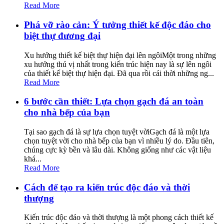
Read More
Phá vỡ rào cản: Ý tưởng thiết kế độc đáo cho
biệt thự đương đại
Xu hướng thiết kế biệt thự hiện đại lên ngôiMột trong những
xu hướng thú vị nhất trong kiến trúc hiện nay là sự lên ngôi
của thiết kế biệt thự hiện đại. Đã qua rồi cái thời những ng...
Read More
6 bước cần thiết: Lựa chọn gạch đá an toàn
cho nhà bếp của bạn
Tại sao gạch đá là sự lựa chọn tuyệt vờiGạch đá là một lựa
chọn tuyệt vời cho nhà bếp của bạn vì nhiều lý do. Đầu tiên,
chúng cực kỳ bền và lâu dài. Không giống như các vật liệu
khá...
Read More
Cách để tạo ra kiến trúc độc đáo và thời
thượng
Kiến trúc độc đáo và thời thượng là một phong cách thiết kế