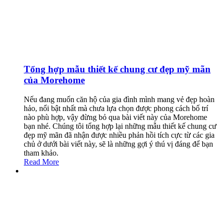
Tổng hợp mẫu thiết kế chung cư đẹp mỹ mãn
của Morehome
Nếu đang muốn căn hộ của gia đình mình mang vẻ đẹp hoàn
hảo, nổi bật nhất mà chưa lựa chọn được phong cách bố trí
nào phù hợp, vậy đừng bỏ qua bài viết này của Morehome
bạn nhé. Chúng tôi tổng hợp lại những mẫu thiết kế chung cư
đẹp mỹ mãn đã nhận được nhiều phản hồi tích cực từ các gia
chủ ở dưới bài viết này, sẽ là những gợi ý thú vị đáng để bạn
tham khảo.
Read More