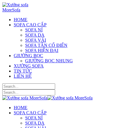
HOME
SOFA CAO CẤP
SOFA NỈ
SOFA DA
SOFA VẢI
SOFA TÂN CỔ ĐIỂN
SOFA HIỆN ĐẠI
GIƯỜNG BỌC
GIƯỜNG BỌC NHUNG
XƯỞNG SOFA
TIN TỨC
LIÊN HỆ
HOME
SOFA CAO CẤP
SOFA NỈ
SOFA DA