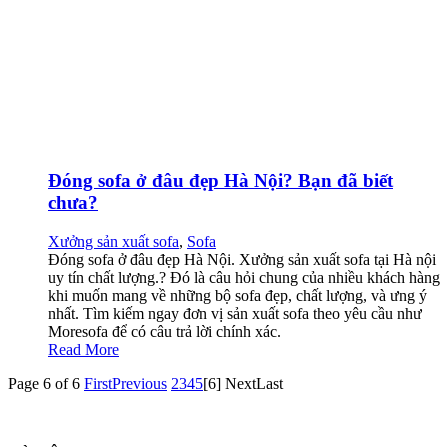
Đóng sofa ở đâu đẹp Hà Nội? Bạn đã biết
chưa?
Xưởng sản xuất sofa
,
Sofa
Đóng sofa ở đâu đẹp Hà Nội. Xưởng sản xuất sofa tại Hà nội
uy tín chất lượng.? Đó là câu hỏi chung của nhiều khách hàng
khi muốn mang về những bộ sofa đẹp, chất lượng, và ưng ý
nhất. Tìm kiếm ngay đơn vị sản xuất sofa theo yêu cầu như
Moresofa để có câu trả lời chính xác.
Read More
Page 6 of 6
First
Previous
2
3
4
5
[6]
Next
Last