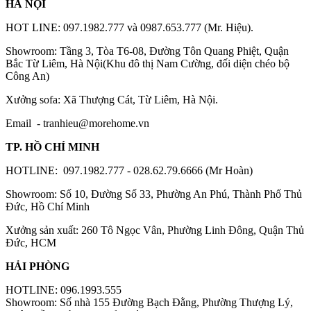
HÀ NỘI
HOT LINE: 097.1982.777 và 0987.653.777 (Mr. Hiệu).
Showroom: Tầng 3, Tòa T6-08, Đường Tôn Quang Phiệt, Quận
Bắc Từ Liêm, Hà Nội(Khu đô thị Nam Cường, đối diện chéo bộ
Công An)
Xưởng sofa: Xã Thượng Cát, Từ Liêm, Hà Nội.
Email -
tranhieu@morehome.vn
TP. HỒ CHÍ MINH
HOTLINE: 097.1982.777 - 028.62.79.6666 (Mr Hoàn)
Showroom: Số 10, Đường Số 33, Phường An Phú, Thành Phố Thủ
Đức, Hồ Chí Minh
Xưởng sản xuất: 260 Tô Ngọc Vân, Phường Linh Đông, Quận Thủ
Đức, HCM
HẢI PHÒNG
HOTLINE: 096.1993.555
Showroom: Số nhà 155 Đường Bạch Đằng, Phường Thượng Lý,