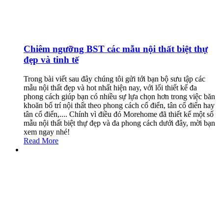
Chiêm ngưỡng BST các mẫu nội thất biệt thự
đẹp và tinh tế
Trong bài viết sau đây chúng tôi gửi tới bạn bộ sưu tập các
mẫu nội thất đẹp và hot nhất hiện nay, với lối thiết kế đa
phong cách giúp bạn có nhiều sự lựa chọn hơn trong việc băn
khoăn bố trí nội thất theo phong cách cổ điển, tân cổ điển hay
tân cổ điển,.... Chính vì điều đó Morehome đã thiết kế một số
mẫu nội thất biệt thự đẹp và đa phong cách dưới đây, mời bạn
xem ngay nhé!
Read More