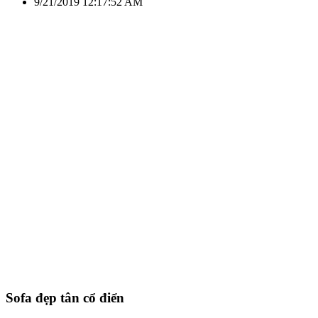
9/21/2019 12:17:52 AM
Sofa đẹp tân cổ điển