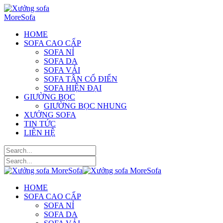
HOME
SOFA CAO CẤP
SOFA NỈ
SOFA DA
SOFA VẢI
SOFA TÂN CỔ ĐIỂN
SOFA HIỆN ĐẠI
GIƯỜNG BỌC
GIƯỜNG BỌC NHUNG
XƯỞNG SOFA
TIN TỨC
LIÊN HỆ
HOME
SOFA CAO CẤP
SOFA NỈ
SOFA DA