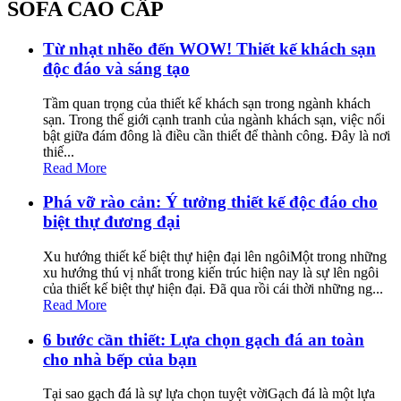
SOFA CAO CẤP
Từ nhạt nhẽo đến WOW! Thiết kế khách sạn
độc đáo và sáng tạo
Tầm quan trọng của thiết kế khách sạn trong ngành khách
sạn. Trong thế giới cạnh tranh của ngành khách sạn, việc nổi
bật giữa đám đông là điều cần thiết để thành công. Đây là nơi
thiế...
Read More
Phá vỡ rào cản: Ý tưởng thiết kế độc đáo cho
biệt thự đương đại
Xu hướng thiết kế biệt thự hiện đại lên ngôiMột trong những
xu hướng thú vị nhất trong kiến trúc hiện nay là sự lên ngôi
của thiết kế biệt thự hiện đại. Đã qua rồi cái thời những ng...
Read More
6 bước cần thiết: Lựa chọn gạch đá an toàn
cho nhà bếp của bạn
Tại sao gạch đá là sự lựa chọn tuyệt vờiGạch đá là một lựa