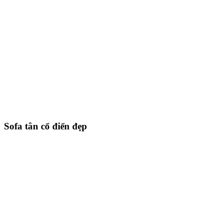
Sofa tân cổ điển đẹp