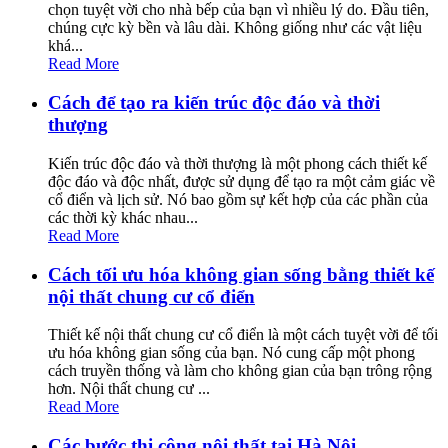
chọn tuyệt vời cho nhà bếp của bạn vì nhiều lý do. Đầu tiên,
chúng cực kỳ bền và lâu dài. Không giống như các vật liệu
khá...
Read More
Cách để tạo ra kiến trúc độc đáo và thời
thượng
Kiến trúc độc đáo và thời thượng là một phong cách thiết kế
độc đáo và độc nhất, được sử dụng để tạo ra một cảm giác về
cổ điển và lịch sử. Nó bao gồm sự kết hợp của các phần của
các thời kỳ khác nhau...
Read More
Cách tối ưu hóa không gian sống bằng thiết kế
nội thất chung cư cổ điển
Thiết kế nội thất chung cư cổ điển là một cách tuyệt vời để tối
ưu hóa không gian sống của bạn. Nó cung cấp một phong
cách truyền thống và làm cho không gian của bạn trông rộng
hơn. Nội thất chung cư ...
Read More
Các bước thi công nội thất tại Hà Nội