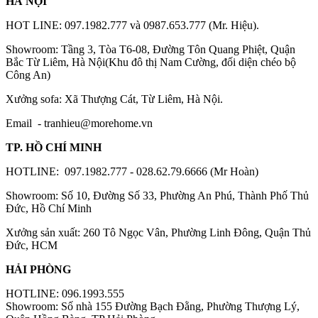
HÀ NỘI
HOT LINE: 097.1982.777 và 0987.653.777 (Mr. Hiệu).
Showroom: Tầng 3, Tòa T6-08, Đường Tôn Quang Phiệt, Quận
Bắc Từ Liêm, Hà Nội(Khu đô thị Nam Cường, đối diện chéo bộ
Công An)
Xưởng sofa: Xã Thượng Cát, Từ Liêm, Hà Nội.
Email -
tranhieu@morehome.vn
TP. HỒ CHÍ MINH
HOTLINE: 097.1982.777 - 028.62.79.6666 (Mr Hoàn)
Showroom: Số 10, Đường Số 33, Phường An Phú, Thành Phố Thủ
Đức, Hồ Chí Minh
Xưởng sản xuất: 260 Tô Ngọc Vân, Phường Linh Đông, Quận Thủ
Đức, HCM
HẢI PHÒNG
HOTLINE: 096.1993.555
Showroom: Số nhà 155 Đường Bạch Đằng, Phường Thượng Lý,