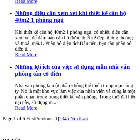
Read More
Những điều cần xem xét khi thiết kế căn hộ
40m2 1 phòng ngủ
Khi thiết kế căn hộ 40m2 1 phòng ngủ, có nhiều điều cần
xem xét để đảm bảo căn hộ được thiết kế đẹp, thông thoáng
và thoải mái.1. Phân bố diện tíchĐầu tiên, bạn cần phân bố
diện tí...
Read More
Những lợi ích của việc sử dụng mẫu nhà văn
phòng tân cổ điển
Nhà văn phòng là một phần không thể thiếu trong mọi công
ty. Nó là một khu vực làm việc của nhân viên và cũng là một
phần quan trọng trong thiết kế văn phòng. Trong thời đại hiện
đại này, sử dụng m...
Read More
Page 1 of 6
First
Previous
[1]
2
3
4
5
Next
Last