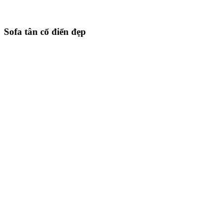
Sofa tân cổ điển đẹp