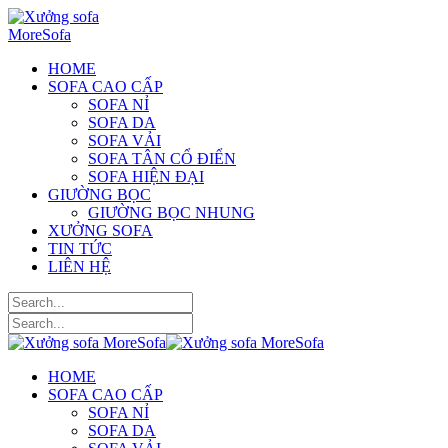
HOME
SOFA CAO CẤP
SOFA NỈ
SOFA DA
SOFA VẢI
SOFA TÂN CỔ ĐIỂN
SOFA HIỆN ĐẠI
GIƯỜNG BỌC
GIƯỜNG BỌC NHUNG
XƯỞNG SOFA
TIN TỨC
LIÊN HỆ
HOME
SOFA CAO CẤP
SOFA NỈ
SOFA DA