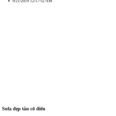
9/21/2019 12:17:52 AM
Sofa đẹp tân cổ điển