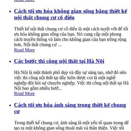
Cách tối ưu hóa không gian sống bằng thiết kế
nội thất chung cư cổ điển
Thiết kế nội thất chung cư cổ điển là một cách tuyệt vời để tối
ưu hóa không gian sống của bạn. Nó cung cấp một phong
cách truyền thống và làm cho không gian của bạn trông rộng
hơn. Nội thất chung cư ...
Read More
Các bước thi công nội thất tại Hà Nội
Hà Nội là một thành phố đẹp và đầy sự sáng tạo, nhờ đó nên
việc thi công nội thất tại đây luôn được coi là một nghề
nghiệp đòi hỏi sự chuyên nghiệp. Việc thi công nội thất tại Hà
Nội bao gồm nhiều bướ...
Read More
Cách tối ưu hóa ánh sáng trong thiết kế chung
cư
Trong thiết kế chung cư, ánh sáng là một yếu tố quan trọng để
tạo ra một không gian sống thoải mái và thân thiện. Việc tối