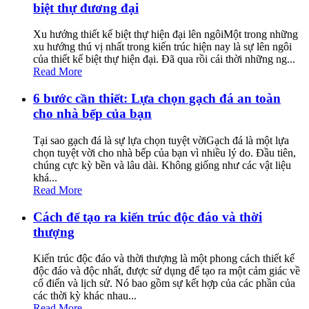
biệt thự đương đại
Xu hướng thiết kế biệt thự hiện đại lên ngôiMột trong những
xu hướng thú vị nhất trong kiến trúc hiện nay là sự lên ngôi
của thiết kế biệt thự hiện đại. Đã qua rồi cái thời những ng...
Read More
6 bước cần thiết: Lựa chọn gạch đá an toàn
cho nhà bếp của bạn
Tại sao gạch đá là sự lựa chọn tuyệt vờiGạch đá là một lựa
chọn tuyệt vời cho nhà bếp của bạn vì nhiều lý do. Đầu tiên,
chúng cực kỳ bền và lâu dài. Không giống như các vật liệu
khá...
Read More
Cách để tạo ra kiến trúc độc đáo và thời
thượng
Kiến trúc độc đáo và thời thượng là một phong cách thiết kế
độc đáo và độc nhất, được sử dụng để tạo ra một cảm giác về
cổ điển và lịch sử. Nó bao gồm sự kết hợp của các phần của
các thời kỳ khác nhau...
Read More