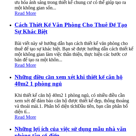
ưu hóa ánh sáng trong thiết kế chung cư có thể giúp tạo ra
một không gian sốn...
Read More
Cách Thiết Kế Văn Phòng Cho Thuê Để Tạo
Sự Khác Biệt
Bài viết này sẽ hướng dẫn bạn cách thiết kế văn phòng cho
thuê để tạo sự khác biệt. Bạn sẽ được hướng dẫn cách thiết kế
một không gian làm việc thân thiện, thực hiện các bước cơ
bản để tạo ra một khôn...
Read More
Những điều cần xem xét khi thiết kế căn hộ
40m2 1 phòng ngủ
Khi thiết kế căn hộ 40m2 1 phòng ngủ, có nhiều điều cần
xem xét để đảm bảo căn hộ được thiết kế đẹp, thông thoáng
và thoải mái.1. Phân bố diện tíchĐầu tiên, bạn cần phân bố
diện tí...
Read More
Những lợi ích của việc sử dụng mẫu nhà văn
phòng tân cổ điển