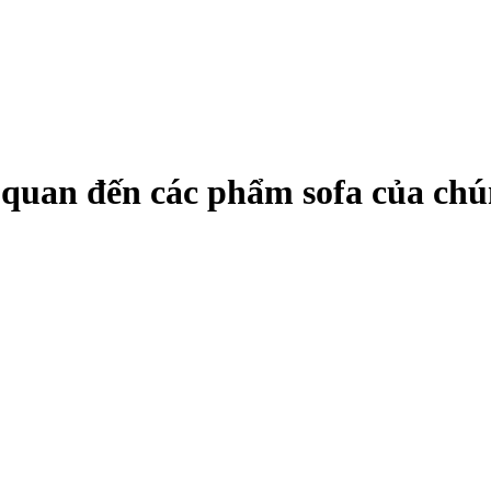
ên quan đến các phẩm sofa của chú