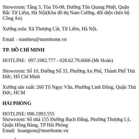
Showroom: Tầng 3, Tòa T6-08, Đường Tôn Quang Phiệt, Quận
Bắc Từ Liêm, Hà Nội(Khu đô thị Nam Cường, đối diện chéo bộ
Công An)
Xưởng sofa: Xã Thượng Cát, Từ Liêm, Hà Nội.
Email -
tranhieu@morehome.vn
TP. HỒ CHÍ MINH
HOTLINE: 097.1982.777 - 028.62.79.6666 (Mr Hoàn)
Showroom: Số 10, Đường Số 33, Phường An Phú, Thành Phố Thủ
Đức, Hồ Chí Minh
Xưởng sản xuất: 260 Tô Ngọc Vân, Phường Linh Đông, Quận Thủ
Đức, HCM
HẢI PHÒNG
HOTLINE: 096.1993.555
Showroom: Số nhà 155 Đường Bạch Đằng, Phường Thượng Lý,
Quận Hồng Bàng, TP Hải Phòng
Email:
hoangson@morehome.vn