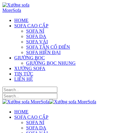
HOME
SOFA CAO CẤP
SOFA NỈ
SOFA DA
SOFA VẢI
SOFA TÂN CỔ ĐIỂN
SOFA HIỆN ĐẠI
GIƯỜNG BỌC
GIƯỜNG BỌC NHUNG
XƯỞNG SOFA
TIN TỨC
LIÊN HỆ
HOME
SOFA CAO CẤP
SOFA NỈ
SOFA DA