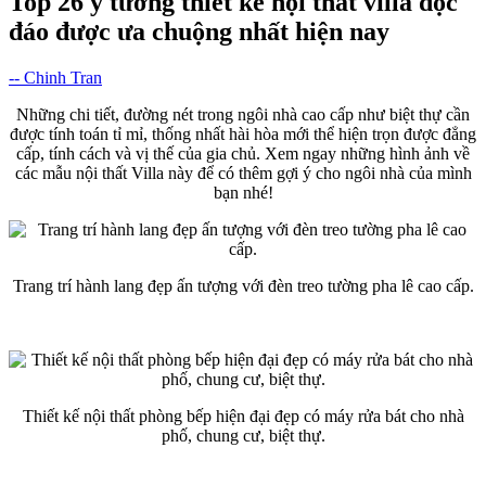
Top 26 ý tưởng thiết kế nội thất villa độc
đáo được ưa chuộng nhất hiện nay
-- Chinh Tran
Những chi tiết, đường nét trong ngôi nhà cao cấp như biệt thự cần
được tính toán tỉ mỉ, thống nhất hài hòa mới thể hiện trọn được đẳng
cấp, tính cách và vị thế của gia chủ. Xem ngay những hình ảnh về
các mẫu nội thất Villa này để có thêm gợi ý cho ngôi nhà của mình
bạn nhé!
Trang trí hành lang đẹp ấn tượng với đèn treo tường pha lê cao cấp.
Thiết kế nội thất phòng bếp hiện đại đẹp có máy rửa bát cho nhà
phố, chung cư, biệt thự.