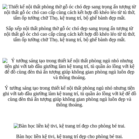
Sắp xếp nội thất phòng thờ gỗ óc chó đẹp sang trọng ấn tượng từ
nội thất gỗ óc chó cao cấp cùng cách kết hợp đồ khéo léo từ tủ thờ,
tấm ốp tường chữ Thọ, kệ trang trí, bộ ghế bành đẹp mắt.
Ý tưởng sáng tạo trong thiết kế nội thất phòng ngủ nhỏ nhưng tiện
ghi với tab đầu giường làm kệ trang trí, tủ quần áo lồng với kệ để đồ
cùng đèn thả ấn tượng giúp không gian phòng ngủ luôn đẹp và
thông thoáng.
Bàn học liền kệ tivi, kệ trang trí đẹp cho phòng bé trai.