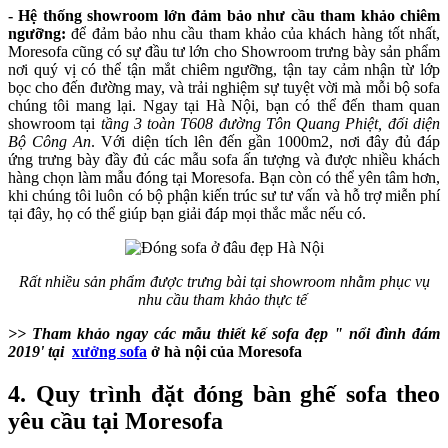
- Hệ thống showroom lớn đảm bảo như cầu tham khảo chiêm
ngưỡng:
để đảm bảo nhu cầu tham khảo của khách hàng tốt nhất,
Moresofa cũng có sự đầu tư lớn cho Showroom trưng bày sản phẩm
nơi quý vị có thể tận mắt chiêm ngưỡng, tận tay cảm nhận từ lớp
bọc cho đến đường may, và trải nghiệm sự tuyệt vời mà mỗi bộ sofa
chúng tôi mang lại. Ngay tại Hà Nội, bạn có thể đến tham quan
showroom tại
tầng 3 toàn T608 đường Tôn Quang Phiệt, đối diện
Bộ Công An
. Với diện tích lên đến gần 1000m2, nơi đây đủ đáp
ứng trưng bày đầy đủ các mẫu sofa ấn tượng và được nhiều khách
hàng chọn làm mẫu đóng tại Moresofa. Bạn còn có thể yên tâm hơn,
khi chúng tôi luôn có bộ phận kiến trúc sư tư vấn và hỗ trợ miễn phí
tại đây, họ có thể giúp bạn giải đáp mọi thắc mắc nếu có.
Rất nhiều sản phẩm được trưng bài tại showroom nhằm phục vụ
nhu cầu tham khảo thực tế
>> Tham khảo ngay các mẫu thiết kế sofa đẹp " nổi đình đám
2019' tại
xưởng sofa
ở hà nội của Moresofa
4. Quy trình đặt đóng bàn ghế sofa theo
yêu cầu tại Moresofa