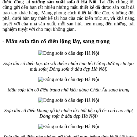
được đóng tại
xưởng sản xuất sofa ở Hà Nội
. Tại đây chúng tôi
cũng gửi đến bạn rất nhiều những mẫu thiết kế đã được sản xuất đã
trao tay khác hàng. Mang phong cách thiết kế độc đáo, ý tưởng đột
phá, dưới bàn tay thiết kế tài hoa của các kiến trúc sư, và khả năng
tuyệt vời của nhà sản xuất, mỗi sản hứa hẹn mang đến những trải
nghiệm tuyệt vời cho mọi không gian.
- Mẫu sofa tân cổ điển lộng lẫy, sang trọng
Sofa tân cổ điển bọc da với điểm nhấn tinh tế ở từng đường chỉ tạo
múi sofa( Đóng sofa ở đâu đẹp Hà Nội)
Mẫu sofa tân cổ điển trang nhã kiểu dáng Châu Âu sang trọng
Sofa tân cổ điển khung gỗ tự nhiên từ chất liệu gỗ óc chó cao cấp(
Đóng sofa ở đâu đẹp Hà Nội)
Sofa tân cổ điển nhẹ nhàng nữ tính với màu trắng tinh khôi kết hợp