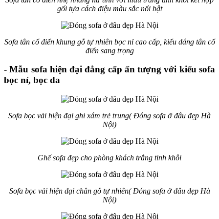
gối tựa cách điệu màu sắc nổi bật
Sofa tân cổ điển khung gỗ tự nhiên bọc nỉ cao cấp, kiểu dáng tân cổ
điển sang trọng
- Mẫu sofa hiện đại đẳng cấp ấn tượng với kiểu sofa
bọc nỉ, bọc da
Sofa bọc vải hiện đại ghi xám trẻ trung( Đóng sofa ở đâu đẹp Hà
Nội)
Ghế sofa đẹp cho phòng khách trắng tinh khôi
Sofa bọc vải hiện đại chân gỗ tự nhiên( Đóng sofa ở đâu đẹp Hà
Nội)