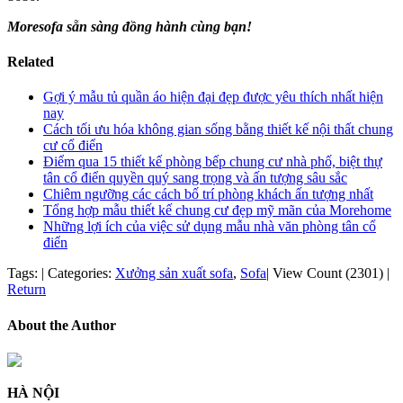
Moresofa sẵn sàng đồng hành cùng bạn!
Related
Gợi ý mẫu tủ quần áo hiện đại đẹp được yêu thích nhất hiện
nay
Cách tối ưu hóa không gian sống bằng thiết kế nội thất chung
cư cổ điển
Điểm qua 15 thiết kế phòng bếp chung cư nhà phố, biệt thự
tân cổ điển quyền quý sang trọng và ấn tượng sâu sắc
Chiêm ngưỡng các cách bố trí phòng khách ấn tượng nhất
Tổng hợp mẫu thiết kế chung cư đẹp mỹ mãn của Morehome
Những lợi ích của việc sử dụng mẫu nhà văn phòng tân cổ
điển
Tags:
|
Categories:
Xưởng sản xuất sofa
,
Sofa
|
View Count (2301)
|
Return
About the Author
HÀ NỘI