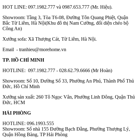
HOT LINE: 097.1982.777 và 0987.653.777 (Mr. Hiệu).
Showroom: Tầng 3, Tòa T6-08, Đường Tôn Quang Phiệt, Quận
Bắc Từ Liêm, Hà Nội(Khu đô thị Nam Cường, đối diện chéo bộ
Công An)
Xưởng sofa: Xã Thượng Cát, Từ Liêm, Hà Nội.
Email -
tranhieu@morehome.vn
TP. HỒ CHÍ MINH
HOTLINE: 097.1982.777 - 028.62.79.6666 (Mr Hoàn)
Showroom: Số 10, Đường Số 33, Phường An Phú, Thành Phố Thủ
Đức, Hồ Chí Minh
Xưởng sản xuất: 260 Tô Ngọc Vân, Phường Linh Đông, Quận Thủ
Đức, HCM
HẢI PHÒNG
HOTLINE: 096.1993.555
Showroom: Số nhà 155 Đường Bạch Đằng, Phường Thượng Lý,
Quận Hồng Bàng, TP Hải Phòng