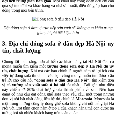
đợi bên trung gian bàn giao
. Mọi khâu hay công đoạn đều chỉ cần
qua sự trao đổi và khác hàng và nhà sản xuất, điều đó giúp bạn chủ
động trong mọi tiến trình.
Đặt đóng sofa ở đơn vị trực tiếp sản xuất sẽ không qua khâu trung
gian,chi phí tiết kiệm hơn
3. Địa chỉ đóng sofa ở đâu đẹp Hà Nội uy
tín, chất lượng
Chúng tôi hiểu rằng, hơn ai hết các khác hàng tại Hà Nội đều có
mong muốn tìm kiếm một
xưởng đóng sofa đẹp ở Hà Nội đủ uy
tín, chất lượng
. Khi mà các bạn chính là người nắm rõ lợi ích của
việc tự đóng sofa thì chính các bạn cũng mong muốn tìm được câu
trả lời cho câu hỏi
"đóng sofa ở đâu đẹp Hà Nội",
tìm kiếm đơn
vị
có
xưởng sản xuất sofa ở hà nội
tốt nhất. . Bởi gần như điều
này chiếm tới 80% chất lượng của thành phẩm về sau. Nếu bạn
đang có nhu cầu đặt đóng ghế sofa theo yêu cầu, một trong những
đơn vị nổi bật nhất đáng liên hệ đó chính là
Moresofa
. Moresofa là
một trong những công ty đóng ghế sofa không chỉ nổi tiếng tại Hà
Nội với lượt bình chọn nằm ở top 1 của khách hàng mà còn được tin
tưởng bởi rất nhiều khách hàng trên toàn quốc.