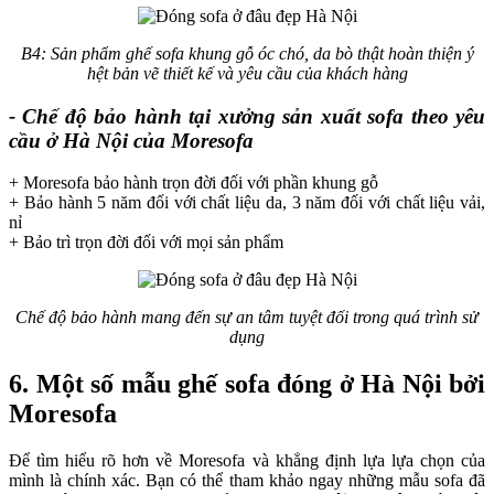
B4: Sản phẩm ghế sofa khung gỗ óc chó, da bò thật hoàn thiện ý
hệt bản vẽ thiết kế và yêu cầu của khách hàng
- Chế độ bảo hành tại xưởng sản xuất sofa theo yêu
cầu ở Hà Nội của Moresofa
+ Moresofa bảo hành trọn đời đối với phần khung gỗ
+ Bảo hành 5 năm đối với chất liệu da, 3 năm đối với chất liệu vải,
nỉ
+ Bảo trì trọn đời đối với mọi sản phẩm
Chế độ bảo hành mang đến sự an tâm tuyệt đối trong quá trình sử
dụng
6. Một số mẫu ghế sofa đóng ở Hà Nội bởi
Moresofa
Để tìm hiểu rõ hơn về Moresofa và khẳng định lựa lựa chọn của
mình là chính xác. Bạn có thể tham khảo ngay những mẫu sofa đã