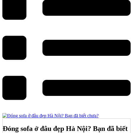
Đóng sofa ở đâu đẹp Hà Nội? Bạn đã biết