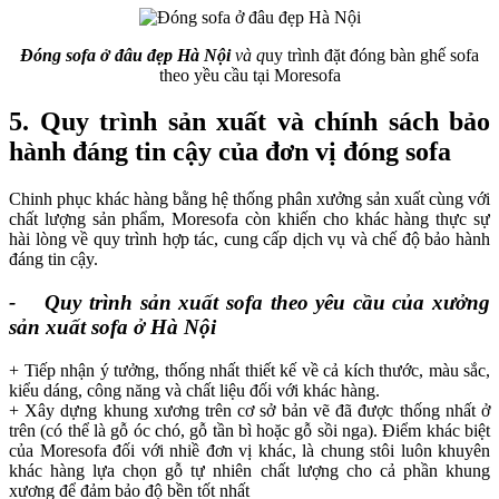
Đóng sofa ở đâu đẹp Hà Nội
và q
uy trình đặt đóng bàn ghế sofa
theo yều cầu tại Moresofa
5. Quy trình sản xuất và chính sách bảo
hành đáng tin cậy của đơn vị đóng sofa
Chinh phục khác hàng bằng hệ thống phân xưởng sản xuất cùng với
chất lượng sản phẩm, Moresofa còn khiến cho khác hàng thực sự
hài lòng về quy trình hợp tác, cung cấp dịch vụ và chế độ bảo hành
đáng tin cậy.
- Quy trình sản xuất sofa theo yêu cầu của xưởng
sản xuất sofa ở Hà Nội
+ Tiếp nhận ý tưởng, thống nhất thiết kế về cả kích thước, màu sắc,
kiểu dáng, công năng và chất liệu đối với khác hàng.
+ Xây dựng khung xương trên cơ sở bản vẽ đã được thống nhất ở
trên (có thể là gỗ óc chó, gỗ tần bì hoặc gỗ sồi nga). Điểm khác biệt
của Moresofa đối với nhiề đơn vị khác, là chung stôi luôn khuyên
khác hàng lựa chọn gỗ tự nhiên chất lượng cho cả phần khung
xương để đảm bảo độ bền tốt nhất