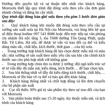
Hướng đến quyền lợi và sự thuận tiện nhất cho khách hàng,
Moresofa thiết lập quy trình đặt đóng sofa theo yêu cầu đơn giản
nhanh chóng và đáng tin cậy nhất.
Quy trình
đặt đóng bàn ghế sofa theo yêu
gồm 5 bước đơn giản
sau đây:
1. Quý khách hàng khi muốn đặt đóng sofa theo yêu cầu tại
xưởng sản xuất sofa tại Hà Nội của Moresofa, vui lòng liên hệ qua
số điện thoại hotline 097 543 8686 hoặc đến trực tiếp tại văn phòng
chi nhánh Hà nội: tầng 3, tòa T608 đường Tôn Qang Phiệt, quận
Bắc Từ Liêm, Hà nội, để được tư vấn và trao đổi cụ thể và kiểu
dáng màu sắc, chất liệu, kích thước, thời gian …của bộ sofa.
- Trong trường hợp khách hàng đã lựa chọn được mẫu mã và màu
sắc: nhà xưởng sẽ sản xuất theo mẫu yêu cầu sau khi căn chỉnh kích
thước sao cho phù hợp nhất với không gian
- Trong trường hợp chưa tìm ra được ý tưởng: đội ngũ kiến trúc sư
sẽ tư vấn đầy đủ mẫu mã, kiểu dáng, kích thước… để bạn chọn lựa.
2. Sau khi thống nhất về đầy đủ kiểu dáng kích thước, chất liệu,…
Moresofa sẽ lên bản vẽ cụ thể và báo giá đến khác hàng
3. Khách hàng thống nhất và chốt hợp đồng và lên đơn chuyển
cho bộ phận sản xuất
4. Cọc tối thiểu 30% giá trị sản phẩm tùy theo sự trao đổi của bạn
với Moresofa
5. Sản phẩm hoàn thiện sau 15-20 ngày, tùy thuộc mẫu mã, và lịch
trình của khách hàng