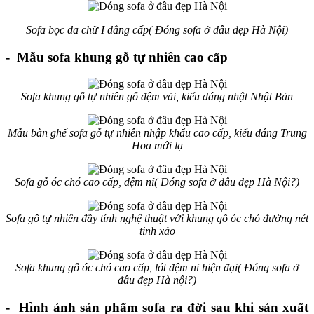
Sofa bọc da chữ I đẳng cấp( Đóng sofa ở đâu đẹp Hà Nội)
- Mẫu sofa khung gỗ tự nhiên cao cấp
Sofa khung gỗ tự nhiên gỗ đệm vải, kiểu dáng nhật Nhật Bản
Mẫu bàn ghế sofa gỗ tự nhiên nhập khẩu cao cấp, kiểu dáng Trung
Hoa mới lạ
Sofa gỗ óc chó cao cấp, đệm nỉ( Đóng sofa ở đâu đẹp Hà Nội?)
Sofa gỗ tự nhiên đầy tính nghệ thuật với khung gỗ óc chó đường nét
tinh xảo
Sofa khung gỗ óc chó cao cấp, lót đệm nỉ hiện đại( Đóng sofa ở
đâu đẹp Hà nội?)
- Hình ảnh sản phẩm sofa ra đời sau khi sản xuất