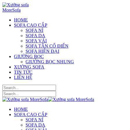
HOME
SOFA CAO CẤP
SOFA NỈ
SOFA DA
SOFA VẢI
SOFA TÂN CỔ ĐIỂN
SOFA HIỆN ĐẠI
GIƯỜNG BỌC
GIƯỜNG BỌC NHUNG
XƯỞNG SOFA
TIN TỨC
LIÊN HỆ
HOME
SOFA CAO CẤP
SOFA NỈ
SOFA DA