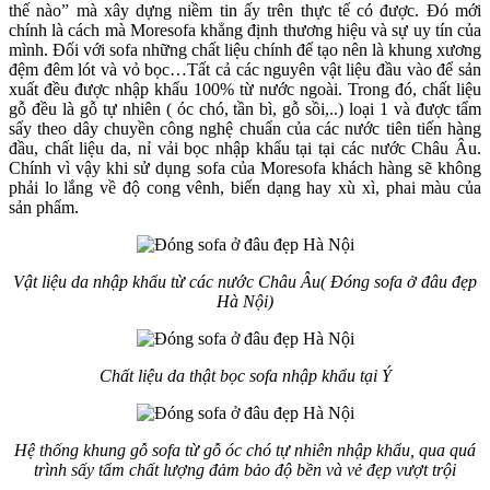
thế nào” mà xây dựng niềm tin ấy trên thực tế có được. Đó mới
chính là cách mà Moresofa khẳng định thương hiệu và sự uy tín của
mình. Đối với sofa những chất liệu chính để tạo nên là khung xương
đệm đêm lót và vỏ bọc…Tất cả các nguyên vật liệu đầu vào để sản
xuất đều được nhập khẩu 100% từ nước ngoài. Trong đó, chất liệu
gỗ đều là gỗ tự nhiên ( óc chó, tần bì, gỗ sồi,..) loại 1 và được tẩm
sấy theo dây chuyền công nghệ chuẩn của các nước tiên tiến hàng
đầu, chất liệu da, nỉ vải bọc nhập khẩu tại tại các nước Châu Âu.
Chính vì vậy khi sử dụng sofa của Moresofa khách hàng sẽ không
phải lo lắng về độ cong vênh, biến dạng hay xù xì, phai màu của
sản phẩm.
Vật liệu da nhập khẩu từ các nước Châu Âu( Đóng sofa ở đâu đẹp
Hà Nội)
Chất liệu da thật bọc sofa nhập khẩu tại Ý
Hệ thống khung gỗ sofa từ gỗ óc chó tự nhiên nhập khẩu, qua quá
trình sấy tẩm chất lượng đảm bảo độ bền và vẻ đẹp vượt trội