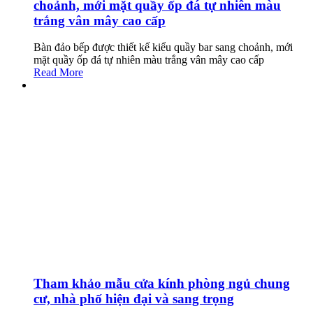
choảnh, mới mặt quầy ốp đá tự nhiên màu
trắng vân mây cao cấp
Bàn đảo bếp được thiết kế kiểu quầy bar sang choảnh, mới
mặt quầy ốp đá tự nhiên màu trắng vân mây cao cấp
Read More
Tham khảo mẫu cửa kính phòng ngủ chung
cư, nhà phố hiện đại và sang trọng