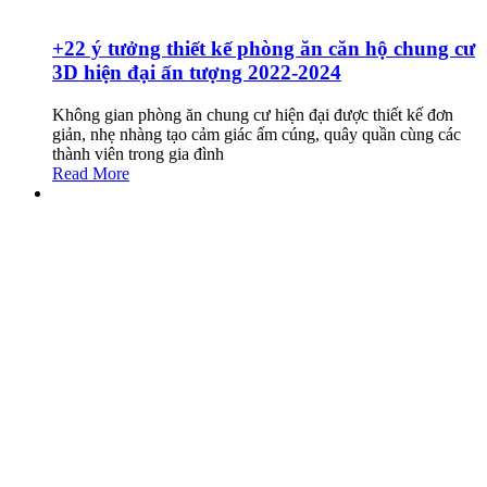
+22 ý tưởng thiết kế phòng ăn căn hộ chung cư
3D hiện đại ấn tượng 2022-2024
Không gian phòng ăn chung cư hiện đại được thiết kế đơn
giản, nhẹ nhàng tạo cảm giác ấm cúng, quây quần cùng các
thành viên trong gia đình
Read More