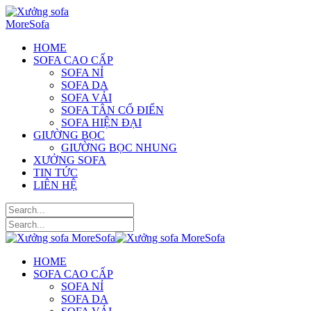
HOME
SOFA CAO CẤP
SOFA NỈ
SOFA DA
SOFA VẢI
SOFA TÂN CỔ ĐIỂN
SOFA HIỆN ĐẠI
GIƯỜNG BỌC
GIƯỜNG BỌC NHUNG
XƯỞNG SOFA
TIN TỨC
LIÊN HỆ
HOME
SOFA CAO CẤP
SOFA NỈ
SOFA DA