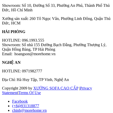
Showroom: Số 10, Đường Số 33, Phường An Phú, Thành Phố Thủ
Đức, Hồ Chí Minh
Xưởng sản xuất: 260 Tô Ngọc Vân, Phường Linh Đông, Quận Thủ
Đức, HCM
HẢI PHÒNG
HOTLINE: 096.1993.555
Showroom: Số nhà 155 Đường Bạch Đằng, Phường Thượng Lý,
Quận Hồng Bàng, TP Hải Phòng
Email:
hoangson@morehome.vn
NGHỆ AN
HOTLINE: 0971982777
Địa Chỉ: Hà Huy Tập, TP Vinh, Nghệ An
Copyright 2009 by
XƯỞNG SOFA CAO CẤP
|
Privacy
Statement
|
Terms Of Use
Facebook
(+84)931318877
chinh@morehome.vn