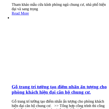
Tham khảo mẫu cửa kính phòng ngủ chung cư, nhà phố hiện
đại và sang trọng
Read More
Gỗ trang trí tường tạo điểm nhấn ấn tượng cho
phòng khách hiện đại căn hộ chung cư.
Gỗ trang trí tường tạo điểm nhấn ấn tượng cho phòng khách
hiện đại căn hộ chung cư. >> Tổng hợp công trình thi công