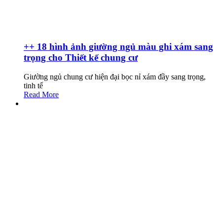
++ 18 hình ảnh giường ngủ màu ghi xám sang
trọng cho Thiết kế chung cư
Giường ngủ chung cư hiện đại bọc nỉ xám đầy sang trọng,
tinh tế
Read More