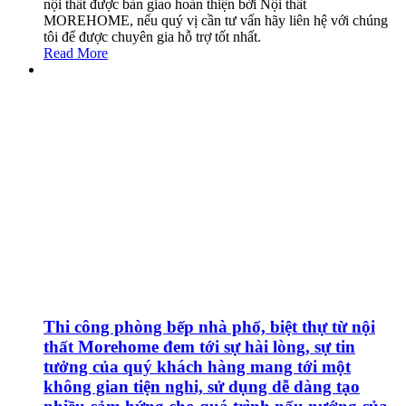
nội thất được bàn giao hoàn thiện bởi Nội thất
MOREHOME, nếu quý vị cần tư vấn hãy liên hệ với chúng
tôi để được chuyên gia hỗ trợ tốt nhất.
Read More
Thi công phòng bếp nhà phố, biệt thự từ nội
thất Morehome đem tới sự hài lòng, sự tin
tưởng của quý khách hàng mang tới một
không gian tiện nghi, sử dụng dễ dàng tạo