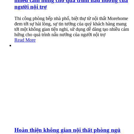
nhiều cảm hứng cho quá trình nấu nướng của
người nội trợ
Thi công phòng bếp nhà phố, biệt thự từ nội thất Morehome
đem tới sự hài lòng, sự tin tưởng của quý khách hàng mang
tới một không gian tiện nghi, sử dụng dễ dàng tạo nhiều cảm
hứng cho quá trình nấu nướng của người nội trợ
Read More
Hoàn thiện không gian nội thất phòng ngủ