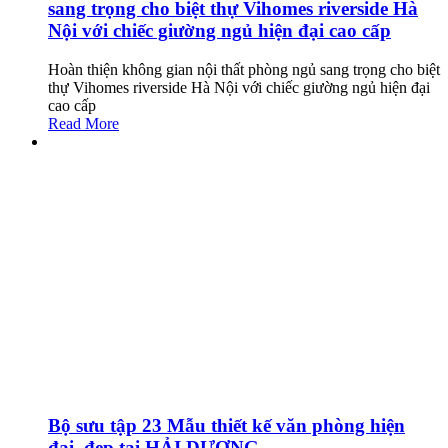
sang trọng cho biệt thự Vihomes riverside Hà
Nội với chiếc giường ngủ hiện đại cao cấp
Hoàn thiện không gian nội thất phòng ngủ sang trọng cho biệt
thự Vihomes riverside Hà Nội với chiếc giường ngủ hiện đại
cao cấp
Read More
Bộ sưu tập 23 Mẫu thiết kế văn phòng hiện
đại, đẹp tại HẢI DƯƠNG