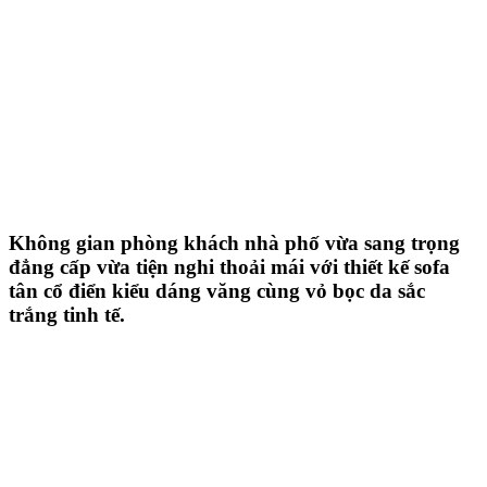
Không gian phòng khách nhà phố vừa sang trọng
đẳng cấp vừa tiện nghi thoải mái với thiết kế sofa
tân cổ điển kiểu dáng văng cùng vỏ bọc da sắc
trắng tinh tế.