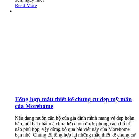
Read More
Tổng hợp mẫu thiết kế chung cư đẹp mỹ mãn
của Morehome
Nếu đang muốn căn hộ của gia đình mình mang vẻ đẹp hoàn
hảo, nổi bật nhất mà chưa lựa chọn được phong cách bố trí
nào phù hợp, vậy đừng bỏ qua bài viết này của Morehome
bạn nhé. Chúng tôi tổng hợp lại những mẫu thiết kế chung cư