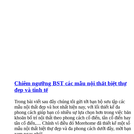
Chiêm ngưỡng BST các mẫu nội thất biệt thự
đẹp và tinh tế
Trong bài viết sau đây chúng tôi gửi tới bạn bộ sưu tập các
mẫu nội thất đẹp và hot nhất hiện nay, với lối thiết kế đa
phong cách giúp bạn có nhiều sự lựa chọn hơn trong việc băn
khoăn bố trí nội thất theo phong cách cổ điển, tân cổ điển hay
tân cổ điển,.... Chính vì điều đó Morehome đã thiết kế một số
mẫu nội thất biệt thự đẹp và đa phong cách dưới đây, mời bạn
xem ngay nhé!