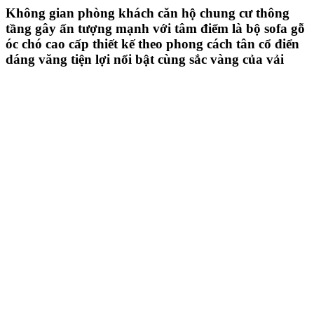
Không gian phòng khách căn hộ chung cư thông
tầng gây ấn tượng mạnh với tâm điểm là bộ sofa gỗ
óc chó cao cấp thiết kế theo phong cách tân cổ điển
dáng văng tiện lợi nổi bật cùng sắc vàng của vải