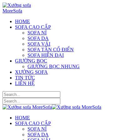
HOME
SOFA CAO CẤP
SOFA NỈ
SOFA DA
SOFA VẢI
SOFA TÂN CỔ ĐIỂN
SOFA HIỆN ĐẠI
GIƯỜNG BỌC
GIƯỜNG BỌC NHUNG
XƯỞNG SOFA
TIN TỨC
LIÊN HỆ
HOME
SOFA CAO CẤP
SOFA NỈ
SOFA DA