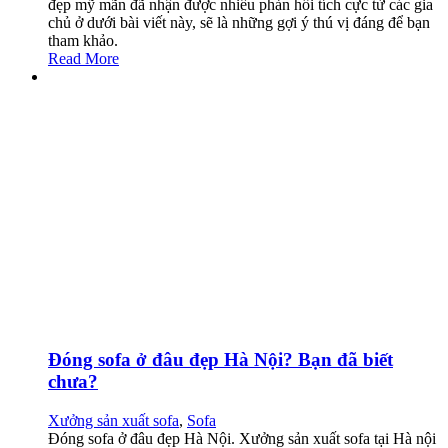
đẹp mỹ mãn đã nhận được nhiều phản hồi tích cực từ các gia
chủ ở dưới bài viết này, sẽ là những gợi ý thú vị đáng để bạn
tham khảo.
Read More
Đóng sofa ở đâu đẹp Hà Nội? Bạn đã biết
chưa?
Xưởng sản xuất sofa
,
Sofa
Đóng sofa ở đâu đẹp Hà Nội. Xưởng sản xuất sofa tại Hà nội