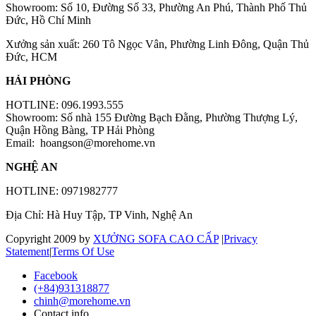
Showroom: Số 10, Đường Số 33, Phường An Phú, Thành Phố Thủ
Đức, Hồ Chí Minh
Xưởng sản xuất: 260 Tô Ngọc Vân, Phường Linh Đông, Quận Thủ
Đức, HCM
HẢI PHÒNG
HOTLINE: 096.1993.555
Showroom: Số nhà 155 Đường Bạch Đằng, Phường Thượng Lý,
Quận Hồng Bàng, TP Hải Phòng
Email:
hoangson@morehome.vn
NGHỆ AN
HOTLINE: 0971982777
Địa Chỉ: Hà Huy Tập, TP Vinh, Nghệ An
Copyright 2009 by
XƯỞNG SOFA CAO CẤP
|
Privacy
Statement
|
Terms Of Use
Facebook
(+84)931318877
chinh@morehome.vn
Contact info