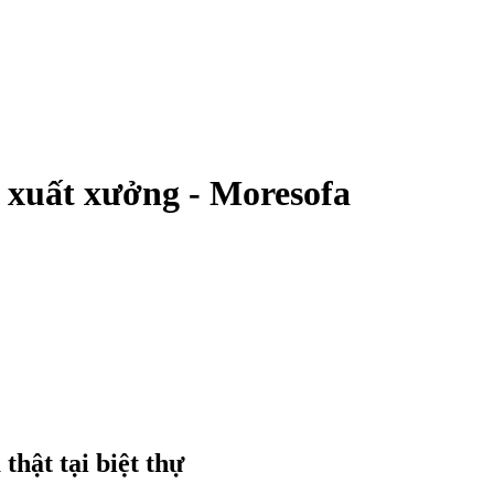
á xuất xưởng - Moresofa
hật tại biệt thự