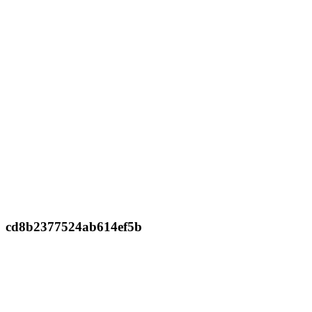
cd8b2377524ab614ef5b