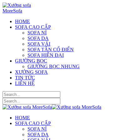
HOME
SOFA CAO CẤP
SOFA NỈ
SOFA DA
SOFA VẢI
SOFA TÂN CỔ ĐIỂN
SOFA HIỆN ĐẠI
GIƯỜNG BỌC
GIƯỜNG BỌC NHUNG
XƯỞNG SOFA
TIN TỨC
LIÊN HỆ
HOME
SOFA CAO CẤP
SOFA NỈ
SOFA DA