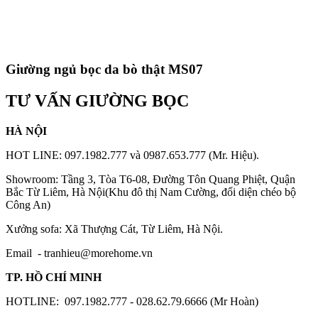
Giường ngủ bọc da bò thật MS07
TƯ VẤN GIƯỜNG BỌC
HÀ NỘI
HOT LINE: 097.1982.777 và 0987.653.777 (Mr. Hiệu).
Showroom: Tầng 3, Tòa T6-08, Đường Tôn Quang Phiệt, Quận
Bắc Từ Liêm, Hà Nội(Khu đô thị Nam Cường, đối diện chéo bộ
Công An)
Xưởng sofa: Xã Thượng Cát, Từ Liêm, Hà Nội.
Email -
tranhieu@morehome.vn
TP. HỒ CHÍ MINH
HOTLINE: 097.1982.777 - 028.62.79.6666 (Mr Hoàn)