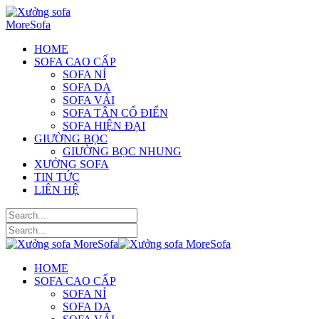
HOME
SOFA CAO CẤP
SOFA NỈ
SOFA DA
SOFA VẢI
SOFA TÂN CỔ ĐIỂN
SOFA HIỆN ĐẠI
GIƯỜNG BỌC
GIƯỜNG BỌC NHUNG
XƯỞNG SOFA
TIN TỨC
LIÊN HỆ
HOME
SOFA CAO CẤP
SOFA NỈ
SOFA DA