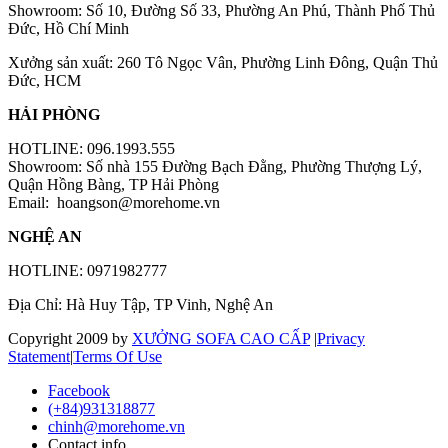
Showroom: Số 10, Đường Số 33, Phường An Phú, Thành Phố Thủ
Đức, Hồ Chí Minh
Xưởng sản xuất: 260 Tô Ngọc Vân, Phường Linh Đông, Quận Thủ
Đức, HCM
HẢI PHÒNG
HOTLINE: 096.1993.555
Showroom: Số nhà 155 Đường Bạch Đằng, Phường Thượng Lý,
Quận Hồng Bàng, TP Hải Phòng
Email:
hoangson@morehome.vn
NGHỆ AN
HOTLINE: 0971982777
Địa Chỉ: Hà Huy Tập, TP Vinh, Nghệ An
Copyright 2009 by
XƯỞNG SOFA CAO CẤP
|
Privacy
Statement
|
Terms Of Use
Facebook
(+84)931318877
chinh@morehome.vn
Contact info