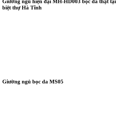
Giường ngủ hiện đại MH-HD003 bọc da thật tại
biệt thự Hà Tĩnh
Giường ngủ bọc da MS05