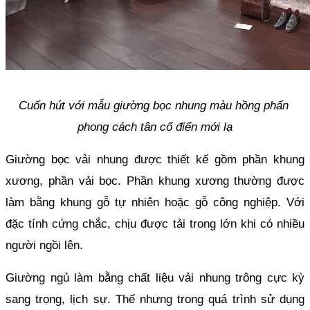
Cuốn hút với mẫu giường bọc nhung màu hồng phấn 
phong cách tân cổ điển mới lạ
Giường bọc vải nhung được thiết kế gồm phần khung 
xương, phần vải bọc. Phần khung xương thường được 
làm bằng khung gỗ tự nhiên hoặc gỗ công nghiệp. Với 
đặc tính cứng chắc, chịu được tải trong lớn khi có nhiều 
người ngồi lên. 
Giường ngủ làm bằng chất liệu vải nhung trông cực kỳ 
sang trọng, lịch sự. Thế nhưng trong quá trình sử dụng 