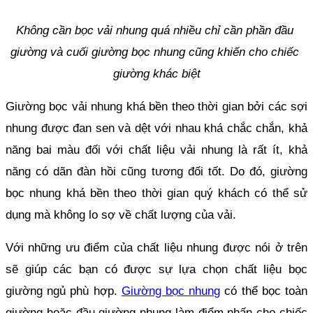
Không cần bọc vải nhung quá nhiều chỉ cần phần đầu 
giường và cuối giường bọc nhung cũng khiến cho chiếc 
giường khác biệt
Giường bọc vải nhung khá bền theo thời gian bởi các sợi 
nhung được đan sen và dệt với nhau khá chắc chắn, khả 
năng bai màu đối với chất liệu vải nhung là rất ít, khả 
năng có dãn đàn hồi cũng tương đối tốt. Do đó, giường 
bọc nhung khá bền theo thời gian quý khách có thể sử 
dụng mà không lo sợ về chất lượng của vải.
Với những ưu điểm của chất liệu nhung được nói ở trên 
sẽ giúp các bạn có được sự lựa chọn chất liệu bọc 
giường ngủ phù hợp. 
Giường bọc nhung
 có thể bọc toàn 
giường hoặc đầu giường nhung làm điểm nhấn cho chiếc 