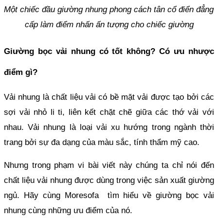
Một chiếc đầu giường nhung phong cách tân cổ điển đẳng 
cấp làm điểm nhấn ấn tượng cho chiếc giường
Giường bọc vải nhung có tốt không? Có ưu nhược 
điểm gì?
Vải nhung là chất liệu vải có bề mặt vải được tạo bởi các 
sợi vải nhỏ li ti, liên kết chặt chẽ giữa các thớ vải với 
nhau. Vải nhung là loại vải xu hướng trong ngành thời 
trang bởi sự đa dạng của màu sắc, tính thẩm mỹ cao.
Nhưng trong phạm vi bài viết này chúng ta chỉ nói đến 
chất liệu vải nhung được dùng trong việc sản xuất giường 
ngủ. Hãy cùng Moresofa  tìm hiểu về giường bọc vải 
nhung cùng những ưu điểm của nó.