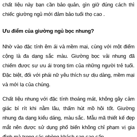
chất liệu này bạn cần bảo quản, gìn giữ đúng cách thì 
chiếc giường ngủ mới đảm bảo tuổi thọ cao .
Ưu điểm của giường ngủ bọc nhung?
Nhờ vào đặc tính êm ái và mềm mại, cùng với một điểm 
cộng là đa dạng sắc màu. Giường bọc vải nhung đã 
chiếm được sự ưu ái trong tim của những người trẻ tuổi. 
Đặc biệt, đối với phái nữ yêu thích sự dịu dàng, mềm mại 
và mới lạ của chúng.
Chất liệu nhung với đặc tính thoáng mát, không gây cảm 
giác bí rít khi nằm lâu, thấm hút mồ hôi tốt. Giường 
nhung đa dạng kiểu dáng, màu sắc. Mẫu mã thiết kế đẹp 
mắt nên được sử dụng phổ biến không chỉ phạm vị gia 
đình mà trong các phòng khách sạn cao cấp.