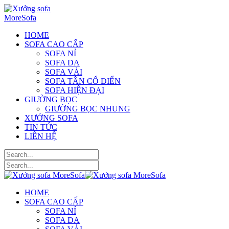
HOME
SOFA CAO CẤP
SOFA NỈ
SOFA DA
SOFA VẢI
SOFA TÂN CỔ ĐIỂN
SOFA HIỆN ĐẠI
GIƯỜNG BỌC
GIƯỜNG BỌC NHUNG
XƯỞNG SOFA
TIN TỨC
LIÊN HỆ
HOME
SOFA CAO CẤP
SOFA NỈ
SOFA DA