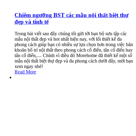
Chiêm ngưỡng BST các mẫu nội thất biệt thự
đẹp và tinh tế
Trong bài viết sau đây chúng tôi gửi tới bạn bộ sưu tập các
mẫu nội thất đẹp và hot nhất hiện nay, với lối thiết kế đa
phong cách giúp bạn có nhiều sự lựa chọn hơn trong việc băn
khoăn bố trí nội thất theo phong cách cổ điển, tân cổ điển hay
tân cổ điển,.... Chính vì điều đó Morehome đã thiết kế một số
mẫu nội thất biệt thự đẹp và đa phong cách dưới đây, mời bạn
xem ngay nhé!
Read More