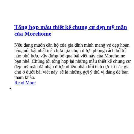
Tổng hợp mẫu thiết kế chung cư đẹp mỹ mãn
của Morehome
Nếu đang muốn căn hộ của gia đình mình mang vẻ đẹp hoàn
hảo, nổi bật nhất mà chưa lựa chọn được phong cách bố trí
nào phù hợp, vậy đừng bỏ qua bài viết này của Morehome
bạn nhé. Chúng tôi tổng hợp lại những mẫu thiết kế chung cư
đẹp mỹ mãn đã nhận được nhiều phản hồi tích cực từ các gia
chủ ở dưới bài viết này, sẽ là những gợi ý thú vị đáng để bạn
tham khảo.
Read More