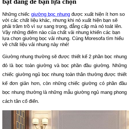
bật đáng để bạn lựa chọn
Những chiếc 
giường bọc nhung
 được xuất hiện ít hơn so 
với các chất liệu khác, nhưng khi nó xuất hiện bạn sẽ 
phải trầm trồ vì sự sang trọng, đẳng cấp mà nó toát lên. 
Vậy những điểm nào của chất vải nhung khiến các bạn 
lựa chọn giường bọc vải nhung. Cùng Moresofa tìm hiểu 
về chất liệu vải nhung này nhé!
Giường nhung thường sẽ được thiết kế 2 phần bọc nhung 
đó là bọc toàn giường và bọc phần đầu giường. Những 
chiếc giường ngủ bọc nhung toàn thân thường được thiết 
kế đơn giản hơn, còn những chiếc giường có phần đầu 
bọc nhung thường là những mẫu giường ngủ mang phong 
cách tân cổ điển.