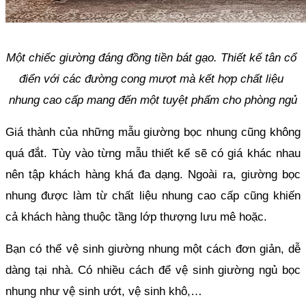
Một chiếc giường đáng đồng tiền bát gạo. Thiết kế tân cổ 
điển với các đường cong mượt mà kết hợp chất liệu 
nhung cao cấp mang đến một tuyệt phẩm cho phòng ngủ
Giá thành của những mẫu giường bọc nhung cũng không 
quá đắt. Tùy vào từng mẫu thiết kế sẽ có giá khác nhau 
nên tập khách hàng khá đa dạng. Ngoài ra, giường bọc 
nhung được làm từ chất liệu nhung cao cấp cũng khiến 
cả khách hàng thuộc tầng lớp thượng lưu mê hoặc.
Bạn có thể vệ sinh giường nhung một cách đơn giản, dễ 
dàng tại nhà. Có nhiều cách để vệ sinh giường ngủ bọc 
nhung như vệ sinh ướt, vệ sinh khô,…