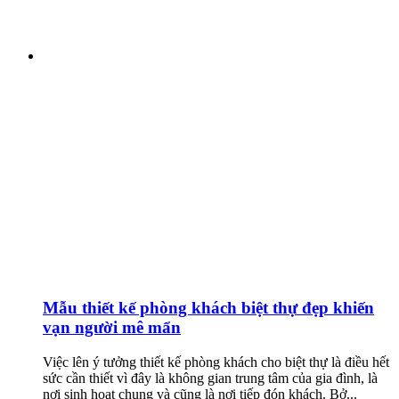
Mẫu thiết kế phòng khách biệt thự đẹp khiến
vạn người mê mẩn
Việc lên ý tưởng thiết kế phòng khách cho biệt thự là điều hết
sức cần thiết vì đây là không gian trung tâm của gia đình, là
nơi sinh hoạt chung và cũng là nơi tiếp đón khách. Bở...