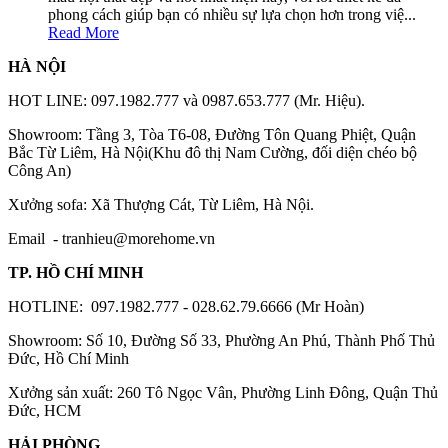
phong cách giúp bạn có nhiều sự lựa chọn hơn trong việ...
Read More
HÀ NỘI
HOT LINE: 097.1982.777 và 0987.653.777 (Mr. Hiệu).
Showroom: Tầng 3, Tòa T6-08, Đường Tôn Quang Phiệt, Quận
Bắc Từ Liêm, Hà Nội(Khu đô thị Nam Cường, đối diện chéo bộ
Công An)
Xưởng sofa: Xã Thượng Cát, Từ Liêm, Hà Nội.
Email -
tranhieu@morehome.vn
TP. HỒ CHÍ MINH
HOTLINE: 097.1982.777 - 028.62.79.6666 (Mr Hoàn)
Showroom: Số 10, Đường Số 33, Phường An Phú, Thành Phố Thủ
Đức, Hồ Chí Minh
Xưởng sản xuất: 260 Tô Ngọc Vân, Phường Linh Đông, Quận Thủ
Đức, HCM
HẢI PHÒNG