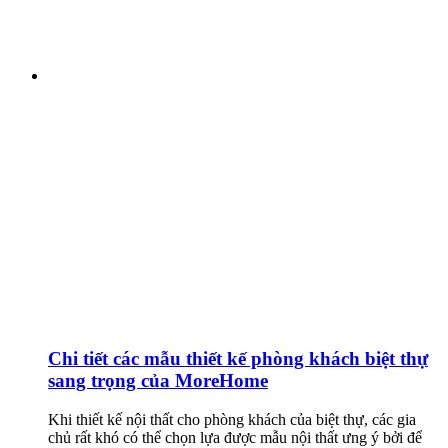
Chi tiết các mẫu thiết kế phòng khách biệt thự
sang trọng của MoreHome
Khi thiết kế nội thất cho phòng khách của biệt thự, các gia
chủ rất khó có thể chọn lựa được mẫu nội thất ưng ý bởi để