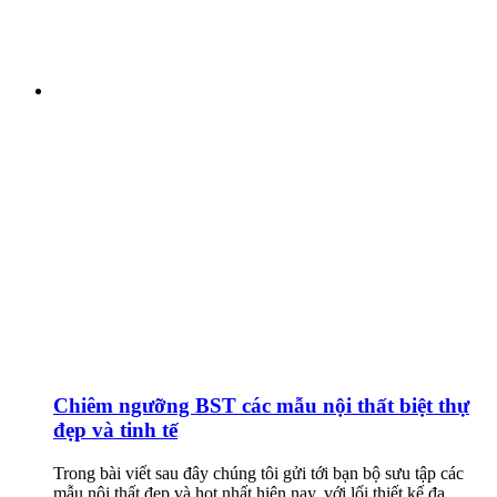
Chiêm ngưỡng BST các mẫu nội thất biệt thự
đẹp và tinh tế
Trong bài viết sau đây chúng tôi gửi tới bạn bộ sưu tập các
mẫu nội thất đẹp và hot nhất hiện nay, với lối thiết kế đa