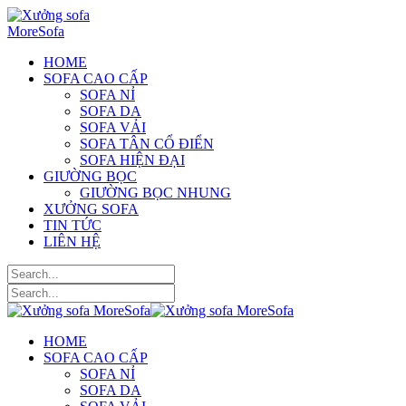
HOME
SOFA CAO CẤP
SOFA NỈ
SOFA DA
SOFA VẢI
SOFA TÂN CỔ ĐIỂN
SOFA HIỆN ĐẠI
GIƯỜNG BỌC
GIƯỜNG BỌC NHUNG
XƯỞNG SOFA
TIN TỨC
LIÊN HỆ
HOME
SOFA CAO CẤP
SOFA NỈ
SOFA DA