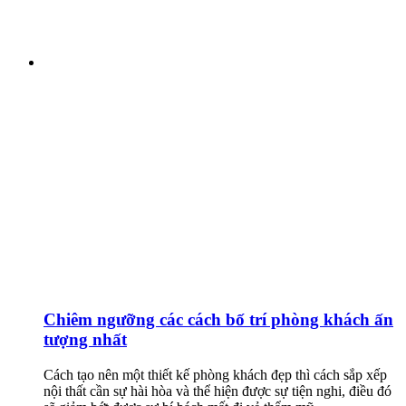
Chiêm ngưỡng các cách bố trí phòng khách ấn
tượng nhất
Cách tạo nên một thiết kế phòng khách đẹp thì cách sắp xếp
nội thất cần sự hài hòa và thể hiện được sự tiện nghi, điều đó