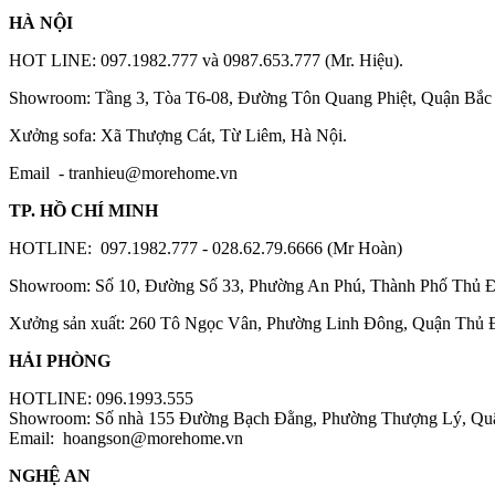
HÀ NỘI
HOT LINE: 097.1982.777 và 0987.653.777 (Mr. Hiệu).
Showroom: Tầng 3, Tòa T6-08, Đường Tôn Quang Phiệt, Quận Bắc 
Xưởng sofa: Xã Thượng Cát, Từ Liêm, Hà Nội.
Email -
tranhieu@morehome.vn
TP. HỒ CHÍ MINH
HOTLINE: 097.1982.777 - 028.62.79.6666 (Mr Hoàn)
Showroom: Số 10, Đường Số 33, Phường An Phú, Thành Phố Thủ 
Xưởng sản xuất: 260 Tô Ngọc Vân, Phường Linh Đông, Quận Thủ
HẢI PHÒNG
HOTLINE: 096.1993.555
Showroom: Số nhà 155 Đường Bạch Đằng, Phường Thượng Lý, Qu
Email:
hoangson@morehome.vn
NGHỆ AN