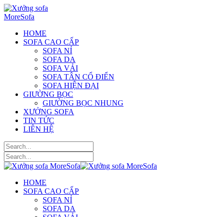
HOME
SOFA CAO CẤP
SOFA NỈ
SOFA DA
SOFA VẢI
SOFA TÂN CỔ ĐIỂN
SOFA HIỆN ĐẠI
GIƯỜNG BỌC
GIƯỜNG BỌC NHUNG
XƯỞNG SOFA
TIN TỨC
LIÊN HỆ
HOME
SOFA CAO CẤP
SOFA NỈ
SOFA DA