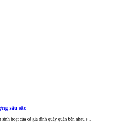
ợng sâu sắc
 sinh hoạt của cả gia đình quây quần bên nhau s...