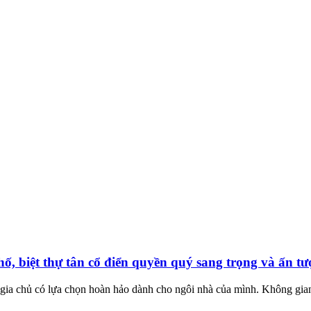
ố, biệt thự tân cổ điển quyền quý sang trọng và ấn tư
c gia chủ có lựa chọn hoàn hảo dành cho ngôi nhà của mình. Không gian