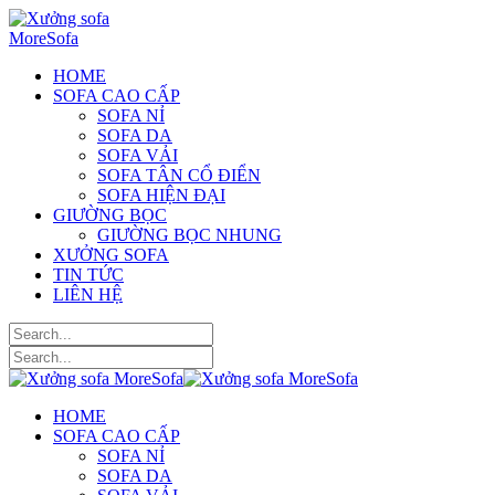
HOME
SOFA CAO CẤP
SOFA NỈ
SOFA DA
SOFA VẢI
SOFA TÂN CỔ ĐIỂN
SOFA HIỆN ĐẠI
GIƯỜNG BỌC
GIƯỜNG BỌC NHUNG
XƯỞNG SOFA
TIN TỨC
LIÊN HỆ
HOME
SOFA CAO CẤP
SOFA NỈ
SOFA DA