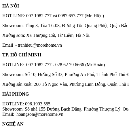
HÀ NỘI
HOT LINE: 097.1982.777 và 0987.653.777 (Mr. Hiệu).
Showroom: Tầng 3, Tòa T6-08, Đường Tôn Quang Phiệt, Quận Bắc 
Xưởng sofa: Xã Thượng Cát, Từ Liêm, Hà Nội.
Email -
tranhieu@morehome.vn
TP. HỒ CHÍ MINH
HOTLINE: 097.1982.777 - 028.62.79.6666 (Mr Hoàn)
Showroom: Số 10, Đường Số 33, Phường An Phú, Thành Phố Thủ 
Xưởng sản xuất: 260 Tô Ngọc Vân, Phường Linh Đông, Quận Thủ
HẢI PHÒNG
HOTLINE: 096.1993.555
Showroom: Số nhà 155 Đường Bạch Đằng, Phường Thượng Lý, Qu
Email:
hoangson@morehome.vn
NGHỆ AN