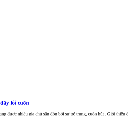
đầy lôi cuốn
ng được nhiều gia chủ săn đón bởi sự trẻ trung, cuốn hút . Giới thiệu