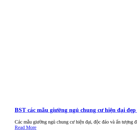
BST các mẫu giường ngủ chung cư hiện đại đẹp 
Các mẫu giường ngủ chung cư hiện đại, độc đáo và ấn tượng đa
Read More