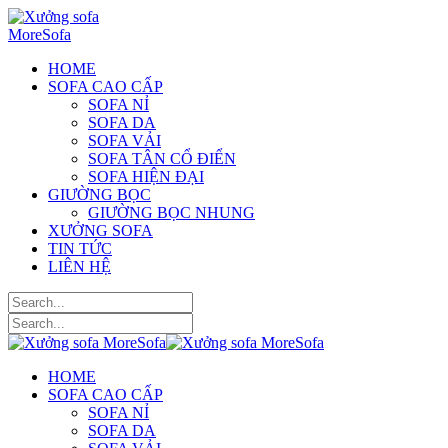
HOME
SOFA CAO CẤP
SOFA NỈ
SOFA DA
SOFA VẢI
SOFA TÂN CỔ ĐIỂN
SOFA HIỆN ĐẠI
GIƯỜNG BỌC
GIƯỜNG BỌC NHUNG
XƯỞNG SOFA
TIN TỨC
LIÊN HỆ
HOME
SOFA CAO CẤP
SOFA NỈ
SOFA DA