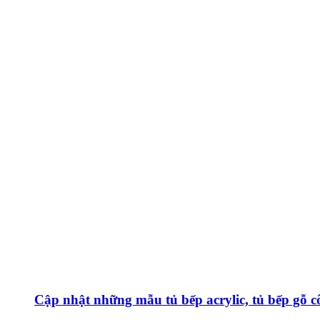
Cập nhật những mẫu tủ bếp acrylic, tủ bếp gỗ c