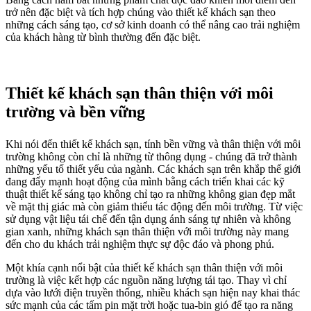
trở nên đặc biệt và tích hợp chúng vào thiết kế khách sạn theo
những cách sáng tạo, cơ sở kinh doanh có thể nâng cao trải nghiệm
của khách hàng từ bình thường đến đặc biệt.
Thiết kế khách sạn thân thiện với môi
trường và bền vững
Khi nói đến thiết kế khách sạn, tính bền vững và thân thiện với môi
trường không còn chỉ là những từ thông dụng - chúng đã trở thành
những yếu tố thiết yếu của ngành. Các khách sạn trên khắp thế giới
đang đẩy mạnh hoạt động của mình bằng cách triển khai các kỹ
thuật thiết kế sáng tạo không chỉ tạo ra những không gian đẹp mắt
về mặt thị giác mà còn giảm thiểu tác động đến môi trường. Từ việc
sử dụng vật liệu tái chế đến tận dụng ánh sáng tự nhiên và không
gian xanh, những khách sạn thân thiện với môi trường này mang
đến cho du khách trải nghiệm thực sự độc đáo và phong phú.
Một khía cạnh nổi bật của thiết kế khách sạn thân thiện với môi
trường là việc kết hợp các nguồn năng lượng tái tạo. Thay vì chỉ
dựa vào lưới điện truyền thống, nhiều khách sạn hiện nay khai thác
sức mạnh của các tấm pin mặt trời hoặc tua-bin gió để tạo ra năng