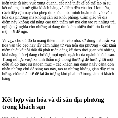
kiến trúc từ khu vực xung quanh, các nhà thiết kế có thể tạo ra sự
kết nối mạnh mẽ giữa khách hàng và điểm đến của họ. Hơn nữa,
cách tiếp cận này cho phép du khách hòa mình hoàn toàn vào văn
hóa địa phương mà không cần rời khỏi phòng. Cảm giác về địa
điểm này không chỉ nâng cao tính thẩm mỹ mà còn tạo ra những trải
nghiệm ý nghĩa cho những ai đang tìm kiếm nhiều thứ hơn là chỉ
một nơi để ngủ.
Vì vậy, cho dù đó là mang thiên nhiên vào nhà, sử dụng màu sắc và
hoa văn táo bạo hay lấy cảm hứng từ văn hóa địa phương – các khái
niệm thiết kế nội thất đã phát triển đáng kể theo thời gian với những
khả năng thú vị đang chờ đợi mọi ngóc ngách của ngành khách sạn.
Trong nỗ lực vượt xa tính thẩm mỹ thông thường để hướng tới một
điều gì đó thực sự ngoạn mục – các khách sạn đang ngày càng đón
nhận những chủ đề sáng tạo này, tạo ra những không gian đầy cảm
hứng, chắc chắn sẽ để lại ấn tượng khó phai mờ trong tâm trí khách
hàng
Kết hợp văn hóa và di sản địa phương
trong khách sạn