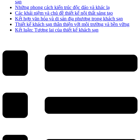
sạn
Những phong cách kiến trúc độc đáo và khác lạ
Các khái niệm và chủ đề thiết kế nội thất sáng tạo
Kết hợp văn hóa và di sản địa phương trong khách sạn
Thiết kế khách sạn thân thiện với môi trường và bền vững
Kết luận: Tương lai của thiết kế khách sạn