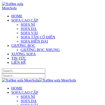
HOME
SOFA CAO CẤP
SOFA NỈ
SOFA DA
SOFA VẢI
SOFA TÂN CỔ ĐIỂN
SOFA HIỆN ĐẠI
GIƯỜNG BỌC
GIƯỜNG BỌC NHUNG
XƯỞNG SOFA
TIN TỨC
LIÊN HỆ
HOME
SOFA CAO CẤP
SOFA NỈ
SOFA DA