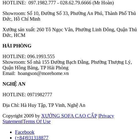
HOTLINE: 097.1982.777 - 028.62.79.6666 (Mr Hoàn)
Showroom: Số 10, Đường Số 33, Phường An Phú, Thành Phố Thủ
Đức, Hồ Chí Minh
Xưởng sản xuất: 260 Tô Ngọc Vân, Phường Linh Đông, Quận Thủ
Đức, HCM
HẢI PHÒNG
HOTLINE: 096.1993.555
Showroom: Số nhà 155 Đường Bạch Đằng, Phường Thượng Lý,
Quận Hồng Bàng, TP Hải Phòng
Email:
hoangson@morehome.vn
NGHỆ AN
HOTLINE: 0971982777
Địa Chỉ: Hà Huy Tập, TP Vinh, Nghệ An
Copyright 2009 by
XƯỞNG SOFA CAO CẤP
|
Privacy
Statement
|
Terms Of Use
Facebook
(+84)931318877