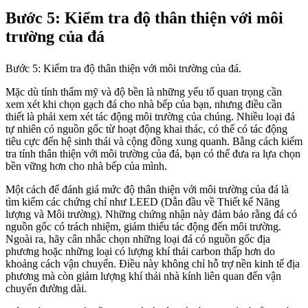
Bước 5: Kiểm tra độ thân thiện với môi
trường của đá
Bước 5: Kiểm tra độ thân thiện với môi trường của đá.
Mặc dù tính thẩm mỹ và độ bền là những yếu tố quan trọng cần
xem xét khi chọn gạch đá cho nhà bếp của bạn, nhưng điều cần
thiết là phải xem xét tác động môi trường của chúng. Nhiều loại đá
tự nhiên có nguồn gốc từ hoạt động khai thác, có thể có tác động
tiêu cực đến hệ sinh thái và cộng đồng xung quanh. Bằng cách kiểm
tra tính thân thiện với môi trường của đá, bạn có thể đưa ra lựa chọn
bền vững hơn cho nhà bếp của mình.
Một cách để đánh giá mức độ thân thiện với môi trường của đá là
tìm kiếm các chứng chỉ như LEED (Dẫn đầu về Thiết kế Năng
lượng và Môi trường). Những chứng nhận này đảm bảo rằng đá có
nguồn gốc có trách nhiệm, giảm thiểu tác động đến môi trường.
Ngoài ra, hãy cân nhắc chọn những loại đá có nguồn gốc địa
phương hoặc những loại có lượng khí thải carbon thấp hơn do
khoảng cách vận chuyển. Điều này không chỉ hỗ trợ nền kinh tế địa
phương mà còn giảm lượng khí thải nhà kính liên quan đến vận
chuyển đường dài.