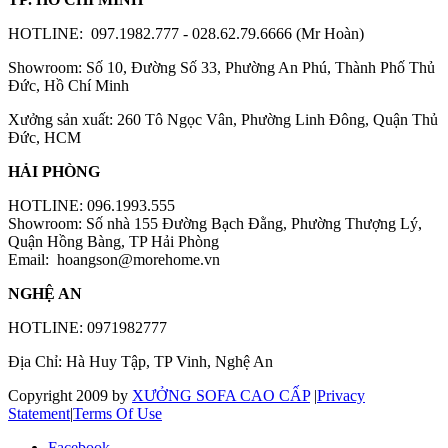
HOTLINE: 097.1982.777 - 028.62.79.6666 (Mr Hoàn)
Showroom: Số 10, Đường Số 33, Phường An Phú, Thành Phố Thủ
Đức, Hồ Chí Minh
Xưởng sản xuất: 260 Tô Ngọc Vân, Phường Linh Đông, Quận Thủ
Đức, HCM
HẢI PHÒNG
HOTLINE: 096.1993.555
Showroom: Số nhà 155 Đường Bạch Đằng, Phường Thượng Lý,
Quận Hồng Bàng, TP Hải Phòng
Email:
hoangson@morehome.vn
NGHỆ AN
HOTLINE: 0971982777
Địa Chỉ: Hà Huy Tập, TP Vinh, Nghệ An
Copyright 2009 by
XƯỞNG SOFA CAO CẤP
|
Privacy
Statement
|
Terms Of Use
Facebook