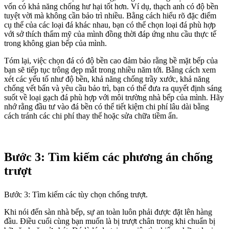
vốn có khả năng chống hư hại tốt hơn. Ví dụ, thạch anh có độ bền
tuyệt vời mà không cần bảo trì nhiều. Bằng cách hiểu rõ đặc điểm
cụ thể của các loại đá khác nhau, bạn có thể chọn loại đá phù hợp
với sở thích thẩm mỹ của mình đồng thời đáp ứng nhu cầu thực tế
trong không gian bếp của mình.
Tóm lại, việc chọn đá có độ bền cao đảm bảo rằng bề mặt bếp của
bạn sẽ tiếp tục trông đẹp mắt trong nhiều năm tới. Bằng cách xem
xét các yếu tố như độ bền, khả năng chống trầy xước, khả năng
chống vết bẩn và yêu cầu bảo trì, bạn có thể đưa ra quyết định sáng
suốt về loại gạch đá phù hợp với môi trường nhà bếp của mình. Hãy
nhớ rằng đầu tư vào đá bền có thể tiết kiệm chi phí lâu dài bằng
cách tránh các chi phí thay thế hoặc sửa chữa tiềm ẩn.
Bước 3: Tìm kiếm các phương án chống
trượt
Bước 3: Tìm kiếm các tùy chọn chống trượt.
Khi nói đến sàn nhà bếp, sự an toàn luôn phải được đặt lên hàng
đầu. Điều cuối cùng bạn muốn là bị trượt chân trong khi chuẩn bị