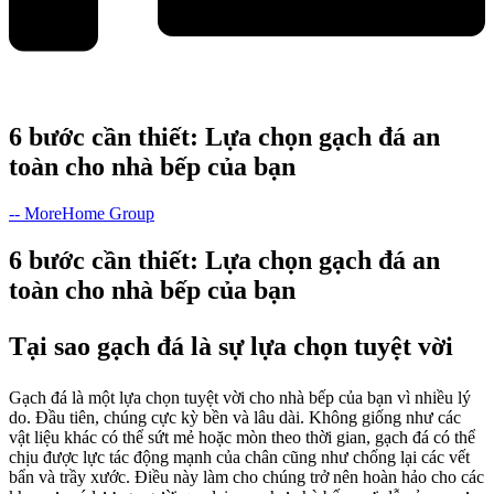
6 bước cần thiết: Lựa chọn gạch đá an
toàn cho nhà bếp của bạn
-- MoreHome Group
6 bước cần thiết: Lựa chọn gạch đá an
toàn cho nhà bếp của bạn
Tại sao gạch đá là sự lựa chọn tuyệt vời
Gạch đá là một lựa chọn tuyệt vời cho nhà bếp của bạn vì nhiều lý
do. Đầu tiên, chúng cực kỳ bền và lâu dài. Không giống như các
vật liệu khác có thể sứt mẻ hoặc mòn theo thời gian, gạch đá có thể
chịu được lực tác động mạnh của chân cũng như chống lại các vết
bẩn và trầy xước. Điều này làm cho chúng trở nên hoàn hảo cho các