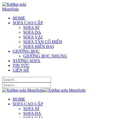
HOME
SOFA CAO CẤP
SOFA NỈ
SOFA DA
SOFA VẢI
SOFA TÂN CỔ ĐIỂN
SOFA HIỆN ĐẠI
GIƯỜNG BỌC
GIƯỜNG BỌC NHUNG
XƯỞNG SOFA
TIN TỨC
LIÊN HỆ
HOME
SOFA CAO CẤP
SOFA NỈ
SOFA DA