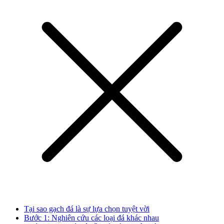
Tại sao gạch đá là sự lựa chọn tuyệt vời
Bước 1: Nghiên cứu các loại đá khác nhau