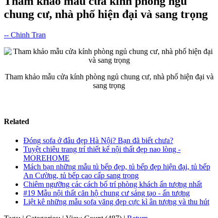
Tham khảo mẫu cửa kính phòng ngủ
chung cư, nhà phố hiện đại và sang trọng
-- Chinh Tran
Tham khảo mẫu cửa kính phòng ngủ chung cư, nhà phố hiện đại và
sang trọng
Related
Đóng sofa ở đâu đẹp Hà Nội? Bạn đã biết chưa?
Tuyệt chiêu trang trí thiết kế nội thất đẹp nao lòng -
MOREHOME
Mách bạn những mẫu tủ bếp đẹp, tủ bếp đẹp hiện đại, tủ bếp
An Cường, tủ bếp cao cấp sang trọng
Chiêm ngưỡng các cách bố trí phòng khách ấn tượng nhất
#19 Mẫu nội thất căn hộ chung cư sáng tạo - ấn tượng
Liệt kê những mẫu sofa văng đẹp cực kì ân tượng và thu hút