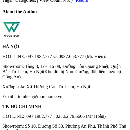
Tags:
|
Categories:
|
View Count (487)
|
Return
About the Author
HÀ NỘI
HOT LINE: 097.1982.777 và 0987.653.777 (Mr. Hiệu).
Showroom: Tầng 3, Tòa T6-08, Đường Tôn Quang Phiệt, Quận
Bắc Từ Liêm, Hà Nội(Khu đô thị Nam Cường, đối diện chéo bộ
Công An)
Xưởng sofa: Xã Thượng Cát, Từ Liêm, Hà Nội.
Email -
tranhieu@morehome.vn
TP. HỒ CHÍ MINH
HOTLINE: 097.1982.777 - 028.62.79.6666 (Mr Hoàn)
Showroom: Số 10, Đường Số 33, Phường An Phú, Thành Phố Thủ