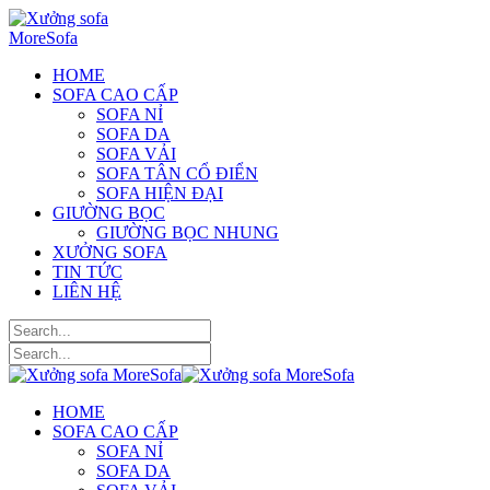
HOME
SOFA CAO CẤP
SOFA NỈ
SOFA DA
SOFA VẢI
SOFA TÂN CỔ ĐIỂN
SOFA HIỆN ĐẠI
GIƯỜNG BỌC
GIƯỜNG BỌC NHUNG
XƯỞNG SOFA
TIN TỨC
LIÊN HỆ
HOME
SOFA CAO CẤP
SOFA NỈ
SOFA DA