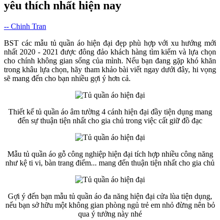
yêu thích nhất hiện nay
-- Chinh Tran
BST các mẫu tủ quần áo hiện đại đẹp phù hợp với xu hướng mới
nhất 2020 - 2021 được đông đảo khách hàng tìm kiếm và lựa chọn
cho chính không gian sống của mình. Nếu bạn đang gặp khó khăn
trong khâu lựa chọn, hãy tham khảo bài viết ngay dưới đây, hi vọng
sẽ mang đến cho bạn nhiều gợi ý hơn cả.
Thiết kế tủ quần áo âm tường 4 cánh hiện đại đầy tiện dụng mang
đến sự thuận tiện nhất cho gia chủ trong việc cất giữ đồ đạc
Mẫu tủ quần áo gỗ công nghiệp hiện đại tích hợp nhiều công năng
như kệ ti vi, bàn trang điểm... mang đến thuận tiện nhất cho gia chủ
Gợi ý đến bạn mẫu tủ quần áo đa năng hiện đại cửa lùa tiện dụng,
nếu bạn sở hữu một không gian phòng ngủ trẻ em nhỏ đừng nên bỏ
qua ý tưởng này nhé