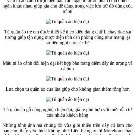
Mẫu tủ áo cánh trượt hiện đại, các ngăn tủ được phân chia nhiều
ngăn khác nhau giúp gia chủ dễ dàng trong việc lưu trữ đồ dùng của
mình
Tủ quần áo trẻ em được thiết kế theo kiểu dáng chữ L chạy dọc sát
tường giúp tận dụng được diện tích căn phòng cũng như mang lại
sự tiện nghi cho các bé
Mẫu tủ áo cánh đôi hiện đại kết hợp bàn trang điểm đầy ấn tượng và
cá tính
Lựa chọn tủ quần áo cửa lùa giúp cho không gian thêm rộng hơn
Tủ quần áo gỗ công nghiệp hiện đại, giá rẻ phù hợp với mức đầu tư
của nhiều khách hàng
Những hình ảnh mà chúng tôi vừa giới thiệu trên đây có làm cho
bạn cảm thấy yêu thích không nhỉ? Liên hệ ngay tới Morehome bạn