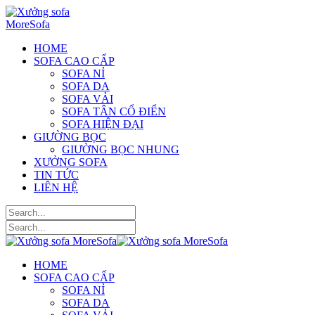
HOME
SOFA CAO CẤP
SOFA NỈ
SOFA DA
SOFA VẢI
SOFA TÂN CỔ ĐIỂN
SOFA HIỆN ĐẠI
GIƯỜNG BỌC
GIƯỜNG BỌC NHUNG
XƯỞNG SOFA
TIN TỨC
LIÊN HỆ
HOME
SOFA CAO CẤP
SOFA NỈ
SOFA DA