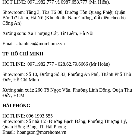
HOT LINE: 097.1982.777 và 0987.653.777 (Mr. Hiệu).
Showroom: Tầng 3, Tòa T6-08, Đường Tôn Quang Phiệt, Quận
Bắc Từ Liêm, Hà Nội(Khu đô thị Nam Cường, đối diện chéo bộ
Công An)
Xưởng sofa: Xã Thượng Cát, Từ Liêm, Hà Nội.
Email -
tranhieu@morehome.vn
TP. HỒ CHÍ MINH
HOTLINE: 097.1982.777 - 028.62.79.6666 (Mr Hoàn)
Showroom: Số 10, Đường Số 33, Phường An Phú, Thành Phố Thủ
Đức, Hồ Chí Minh
Xưởng sản xuất: 260 Tô Ngọc Vân, Phường Linh Đông, Quận Thủ
Đức, HCM
HẢI PHÒNG
HOTLINE: 096.1993.555
Showroom: Số nhà 155 Đường Bạch Đằng, Phường Thượng Lý,
Quận Hồng Bàng, TP Hải Phòng
Email:
hoangson@morehome.vn