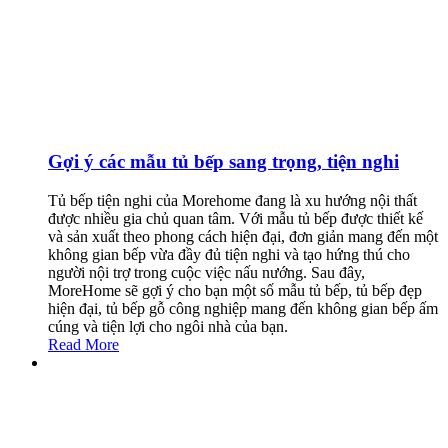
Gợi ý các mẫu tủ bếp sang trọng, tiện nghi
Tủ bếp tiện nghi của Morehome đang là xu hướng nội thất
được nhiều gia chủ quan tâm. Với mẫu tủ bếp được thiết kế
và sản xuất theo phong cách hiện đại, đơn giản mang đến một
không gian bếp vừa đầy đủ tiện nghi và tạo hứng thú cho
người nội trợ trong cuộc việc nấu nướng. Sau đây,
MoreHome sẽ gợi ý cho bạn một số mẫu tủ bếp, tủ bếp đẹp
hiện đại, tủ bếp gỗ công nghiệp mang đến không gian bếp ấm
cúng và tiện lợi cho ngôi nhà của bạn.
Read More