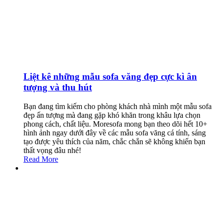
Liệt kê những mẫu sofa văng đẹp cực kì ân
tượng và thu hút
Bạn đang tìm kiếm cho phòng khách nhà mình một mẫu sofa
đẹp ấn tượng mà đang gặp khó khăn trong khâu lựa chọn
phong cách, chất liệu. Moresofa mong bạn theo dõi hết 10+
hình ảnh ngay dưới đây về các mẫu sofa văng cá tính, sáng
tạo được yêu thích của năm, chắc chắn sẽ không khiến bạn
thất vọng đâu nhé!
Read More