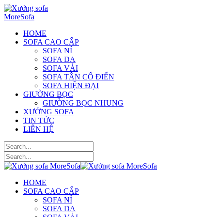
HOME
SOFA CAO CẤP
SOFA NỈ
SOFA DA
SOFA VẢI
SOFA TÂN CỔ ĐIỂN
SOFA HIỆN ĐẠI
GIƯỜNG BỌC
GIƯỜNG BỌC NHUNG
XƯỞNG SOFA
TIN TỨC
LIÊN HỆ
HOME
SOFA CAO CẤP
SOFA NỈ
SOFA DA