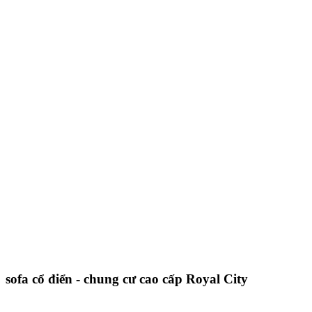
sofa cổ điển - chung cư cao cấp Royal City