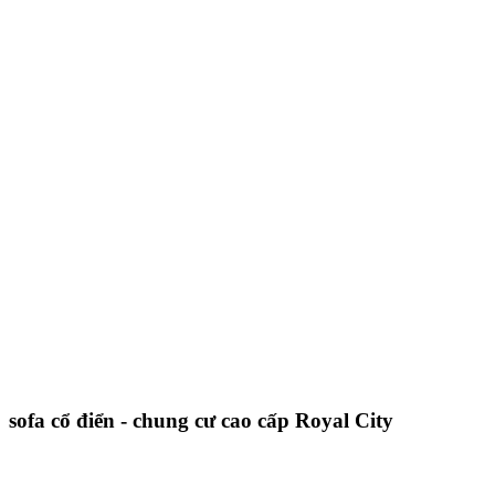
sofa cổ điển - chung cư cao cấp Royal City