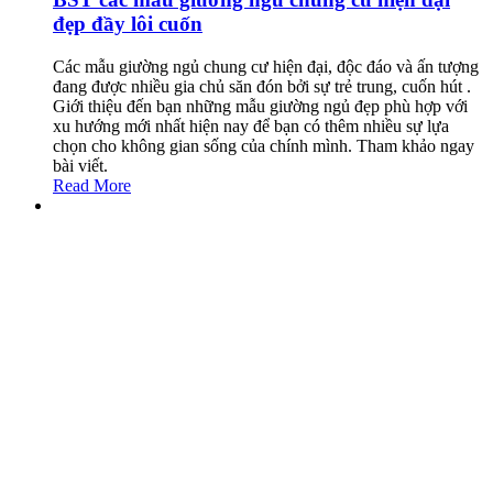
đẹp đầy lôi cuốn
Các mẫu giường ngủ chung cư hiện đại, độc đáo và ấn tượng
đang được nhiều gia chủ săn đón bởi sự trẻ trung, cuốn hút .
Giới thiệu đến bạn những mẫu giường ngủ đẹp phù hợp với
xu hướng mới nhất hiện nay để bạn có thêm nhiều sự lựa
chọn cho không gian sống của chính mình. Tham khảo ngay
bài viết.
Read More