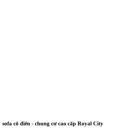
sofa cổ điển - chung cư cao cấp Royal City