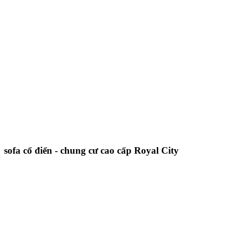
sofa cổ điển - chung cư cao cấp Royal City