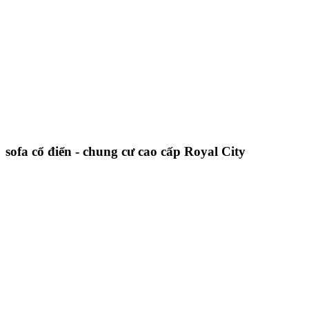
sofa cổ điển - chung cư cao cấp Royal City