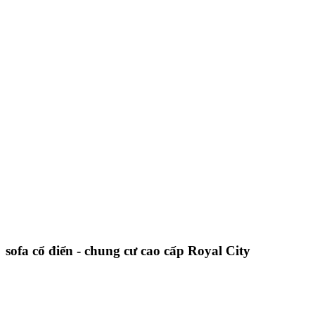
sofa cổ điển - chung cư cao cấp Royal City