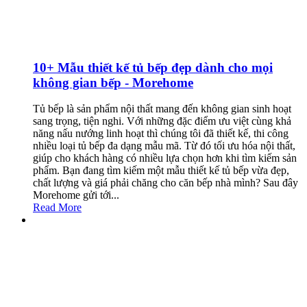
10+ Mẫu thiết kế tủ bếp đẹp dành cho mọi
không gian bếp - Morehome
Tủ bếp là sản phẩm nội thất mang đến không gian sinh hoạt
sang trọng, tiện nghi. Với những đặc điểm ưu việt cùng khả
năng nấu nướng linh hoạt thì chúng tôi đã thiết kế, thi công
nhiều loại tủ bếp đa dạng mẫu mã. Từ đó tối ưu hóa nội thất,
giúp cho khách hàng có nhiều lựa chọn hơn khi tìm kiếm sản
phẩm. Bạn đang tìm kiếm một mẫu thiết kế tủ bếp vừa đẹp,
chất lượng và giá phải chăng cho căn bếp nhà mình? Sau đây
Morehome gửi tới...
Read More