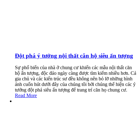
Đột phá ý tưởng nội thất căn hộ siêu ấn tượng
Sự phổ biến của nhà ở chung cư khiến các mẫu nội thất căn
hộ ấn tượng, độc đáo ngày càng được tìm kiếm nhiều hơn. Cả
gia chủ và các kiến trúc sư đều không nên bỏ lỡ những hình
ảnh cuốn hút dưới đây của chúng tôi bởi chúng thể hiện các ý
tưởng đột phá siêu ấn tượng để trang trí căn họ chung cư.
Read More