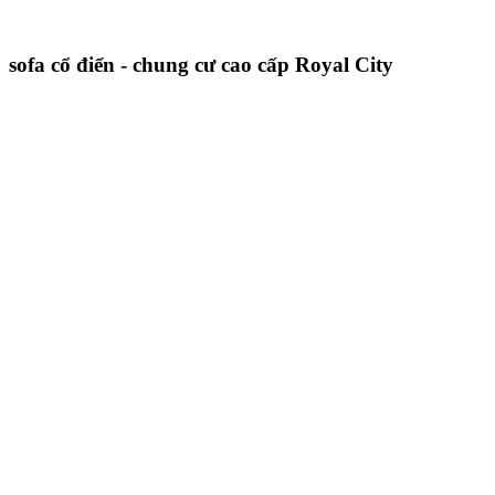
sofa cổ điển - chung cư cao cấp Royal City