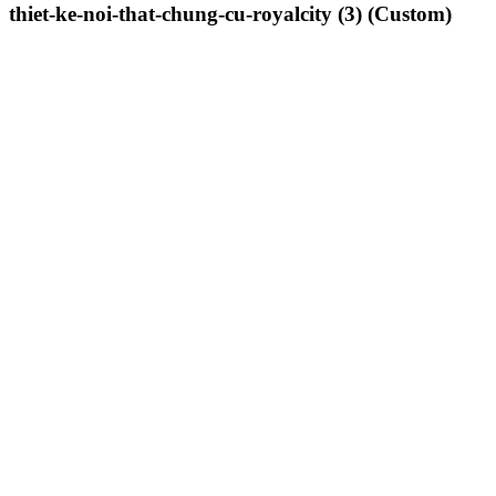
thiet-ke-noi-that-chung-cu-royalcity (3) (Custom)