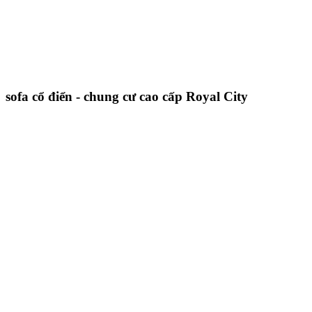
sofa cổ điển - chung cư cao cấp Royal City