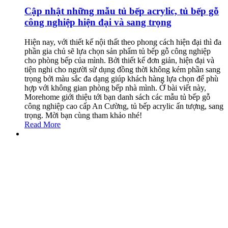
Cập nhật những mẫu tủ bếp acrylic, tủ bếp gỗ
công nghiệp hiện đại và sang trọng
Hiện nay, với thiết kế nội thất theo phong cách hiện đại thì đa
phần gia chủ sẽ lựa chọn sản phẩm tủ bếp gỗ công nghiệp
cho phòng bếp của mình. Bởi thiết kế đơn giản, hiện đại và
tiện nghi cho người sử dụng đồng thời không kém phần sang
trọng bởi màu sắc đa dạng giúp khách hàng lựa chọn để phù
hợp với không gian phòng bếp nhà mình. Ở bài viết này,
Morehome giới thiệu tới bạn danh sách các mẫu tủ bếp gỗ
công nghiệp cao cấp An Cường, tủ bếp acrylic ấn tượng, sang
trọng. Mời bạn cùng tham khảo nhé!
Read More